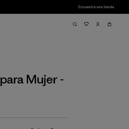
Encuentra una tienda
Filter & Sort
para Mujer -