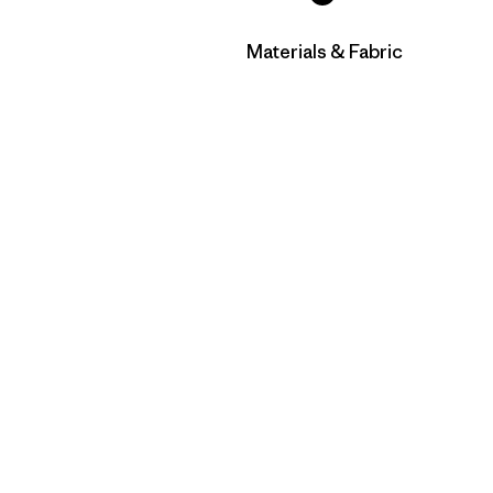
Filtrar por
Materials & Fabric