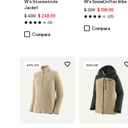
W's Stormstride
W's SnowDrifter Bibs
Jacket
$ 399
$ 198,99
$ 499
$ 248,99
Comenta
(21
)
Valoración: 3.9 / 5
Comentarios
(3
)
Valoración: 4.0 / 5
Compara
Compara
40
% Off
50
% Off