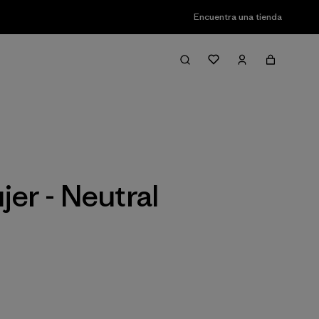
Encuentra una tienda
Filter & Sort
er - Neutral