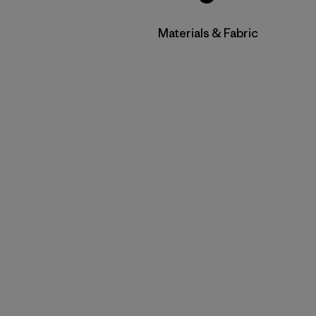
Filtrar por
Materials & Fabric