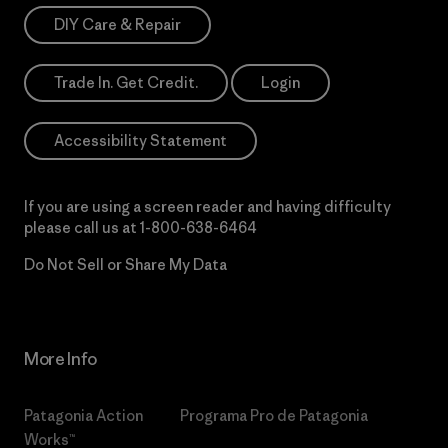
DIY Care & Repair
Trade In. Get Credit.
Login
Accessibility Statement
If you are using a screen reader and having difficulty
please call us at
1-800-638-6464
Do Not Sell or Share My Data
More Info
Patagonia Action
Programa Pro de Patagonia
Works™