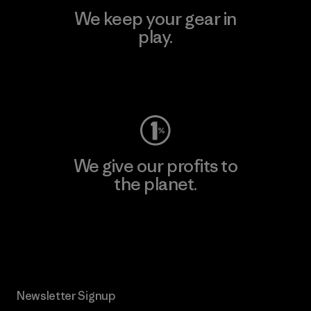
We keep your gear in
play.
Visit Worn Wear
We give our profits to
the planet.
Read Our Commitment
Newsletter Signup