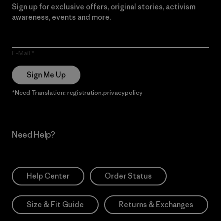
Sign up for exclusive offers, original stories, activism
awareness, events and more.
E-Mail
Sign Me Up
*Need Translation: registration.privacypolicy
Need Help?
Help Center
Order Status
Size & Fit Guide
Returns & Exchanges