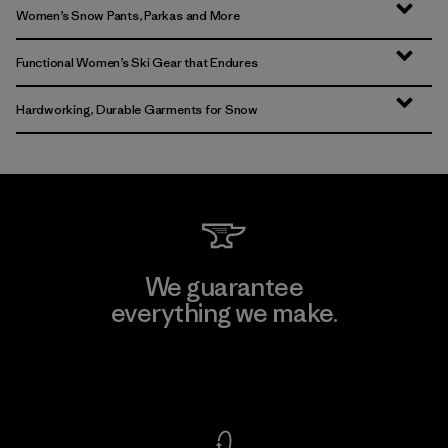
Women’s Snow Pants, Parkas and More
Functional Women’s Ski Gear that Endures
Hardworking, Durable Garments for Snow
We guarantee
everything we make.
View Ironclad Guarantee