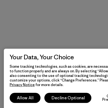
Your Data, Your Choice
Some tracking technologies, such as cookies, are necessar
to function properly and are always on. By selecting “Allow 
also consenting to the use of optional tracking technologi
customize your options, click “Change Preferences.” Plea
Privacy Notice
for more details.
Allow All
Decline Optional
Pr