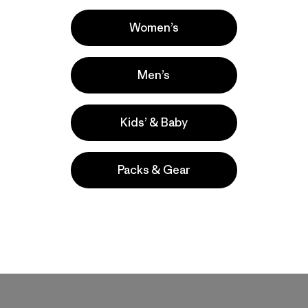
Women’s
Men’s
Kids’ & Baby
Packs & Gear