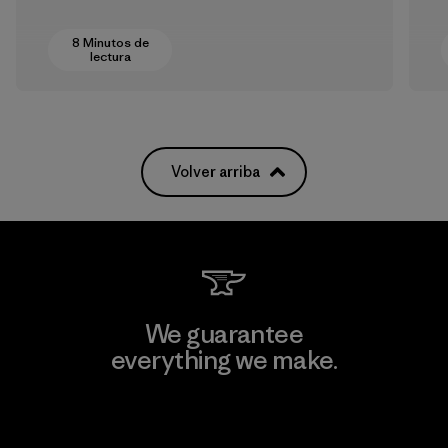
8 Minutos de
lectura
Volver arriba
We guarantee
everything we make.
View Ironclad Guarantee