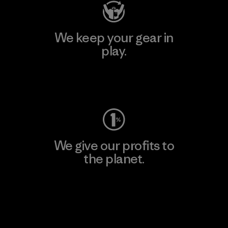
We keep your gear in
play.
Visit Worn Wear
We give our profits to
the planet.
Read Our Commitment