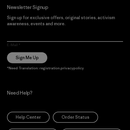
Newsletter Signup
Sign up for exclusive offers, original stories, activism
awareness, events and more.
E-Mail
Sign Me Up
*Need Translation: registration.privacypolicy
Need Help?
Help Center
Order Status