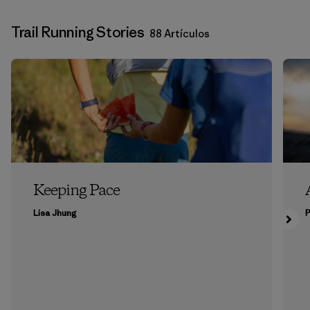
Trail Running Stories
88 Artículos
Keeping Pace
Lisa Jhung
P