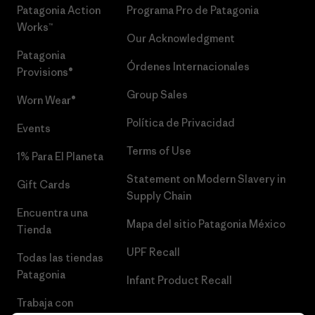
Patagonia Action
Programa Pro de Patagonia
Works™
Our Acknowledgment
Patagonia
Órdenes Internacionales
Provisions®
Group Sales
Worn Wear®
Política de Privacidad
Events
Terms of Use
1% Para El Planeta
Statement on Modern Slavery in
Gift Cards
Supply Chain
Encuentra una
Mapa del sitio Patagonia México
Tienda
UPF Recall
Todas las tiendas
Patagonia
Infant Product Recall
Trabaja con