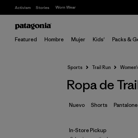
Worn Wear
Activism
Stories
Featured
Hombre
Mujer
Kids'
Packs & G
Sports
Trail Run
Women'
Ropa de Trai
Nuevo
Shorts
Pantalone
In-Store Pickup