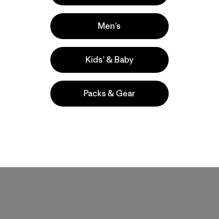
Men’s
Kids’ & Baby
Packs & Gear