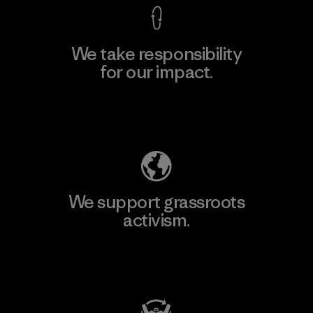
We take responsibility
for our impact.
Explore Our Footprint
We support grassroots
activism.
Visit Patagonia Action Works