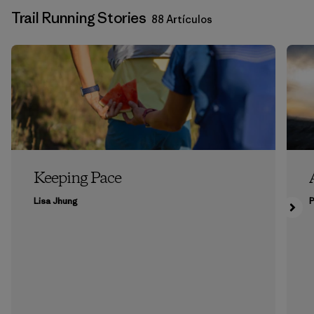
Trail Running Stories
88 Artículos
Keeping Pace
Lisa Jhung
P