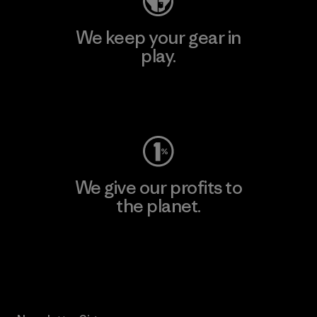
We keep your gear in
play.
Visit Worn Wear
We give our profits to
the planet.
Read Our Commitment