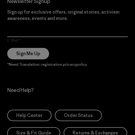
Newsletter Signup
Sign up for exclusive offers, original stories, activism
awareness, events and more.
E-Mail
Sign Me Up
*Need Translation: registration.privacypolicy
Need Help?
Help Center
Order Status
Size & Fit Guide
Returns & Exchanges