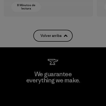
8 Minutos de
lectura
Volver arriba
We guarantee
everything we make.
View Ironclad Guarantee