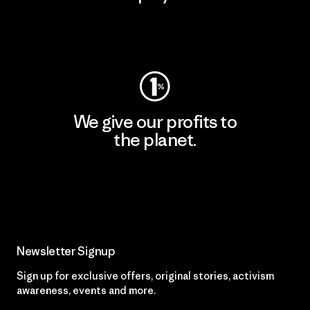
Visit Worn Wear
We give our profits to
the planet.
Read Our Commitment
Newsletter Signup
Sign up for exclusive offers, original stories, activism
awareness, events and more.