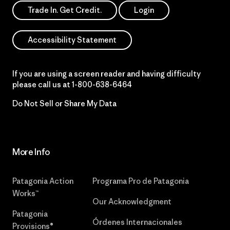
Trade In. Get Credit.
Login
Accessibility Statement
If you are using a screen reader and having difficulty
please call us at
1-800-638-6464
Do Not Sell or Share My Data
More Info
Patagonia Action
Programa Pro de Patagonia
Works™
Our Acknowledgment
Patagonia
Órdenes Internacionales
Provisions®