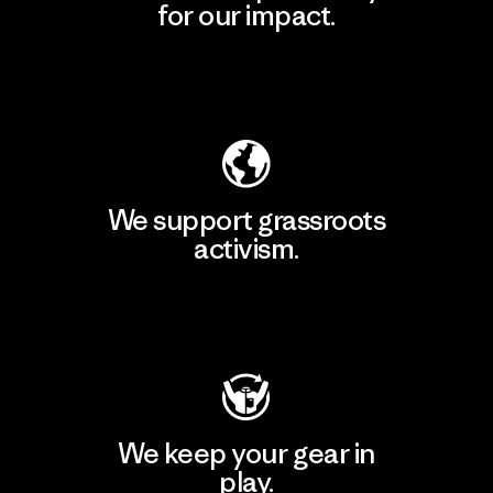
for our impact.
Explore Our Footprint
We support grassroots
activism.
Visit Patagonia Action Works
We keep your gear in
play.