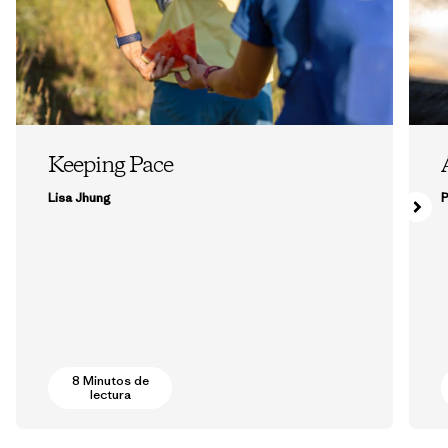
Keeping Pace
Lisa Jhung
P
8 Minutos de
lectura