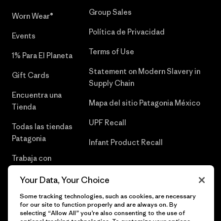
Group Sales
Worn Wear®
Política de Privacidad
Events
Terms of Use
1% Para El Planeta
Statement on Modern Slavery in
Gift Cards
Supply Chain
Encuentra una
Mapa del sitio Patagonia México
Tienda
UPF Recall
Todas las tiendas
Patagonia
Infant Product Recall
Trabaja con
Nosotros
Your Data, Your Choice
Prensa
Some tracking technologies, such as cookies, are necessary
for our site to function properly and are always on. By
selecting “Allow All” you’re also consenting to the use of