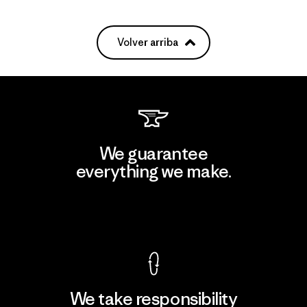
Volver arriba
We guarantee
everything we make.
View Ironclad Guarantee
We take responsibility