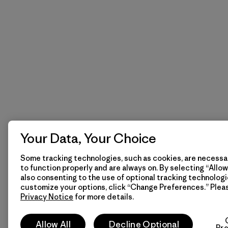
Your Data, Your Choice
Some tracking technologies, such as cookies, are necessar
to function properly and are always on. By selecting “Allow 
also consenting to the use of optional tracking technologi
customize your options, click “Change Preferences.” Plea
Privacy Notice
for more details.
Allow All
Decline Optional
Pr