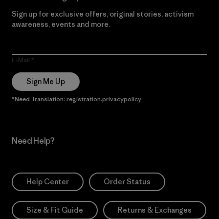
Sign up for exclusive offers, original stories, activism
awareness, events and more.
E-Mail
Sign Me Up
*Need Translation: registration.privacypolicy
Need Help?
Help Center
Order Status
Size & Fit Guide
Returns & Exchanges