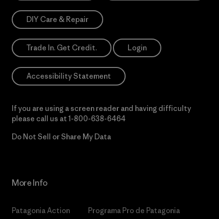
DIY Care & Repair
Trade In. Get Credit.
Login
Accessibility Statement
If you are using a screen reader and having difficulty
please call us at
1-800-638-6464
Do Not Sell or Share My Data
More Info
Patagonia Action
Programa Pro de Patagonia