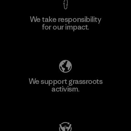
We take responsibility
for our impact.
Explore Our Footprint
We support grassroots
activism.
Visit Patagonia Action Works