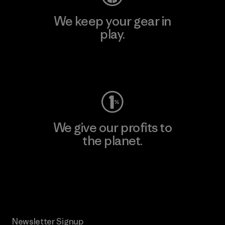
We keep your gear in
play.
Visit Worn Wear
We give our profits to
the planet.
Read Our Commitment
Newsletter Signup