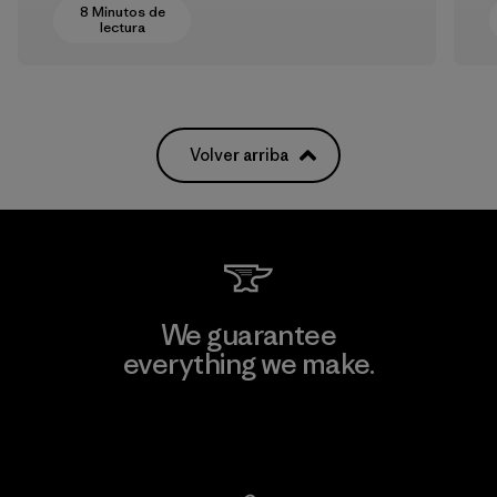
8 Minutos de
lectura
Volver arriba
We guarantee
everything we make.
View Ironclad Guarantee