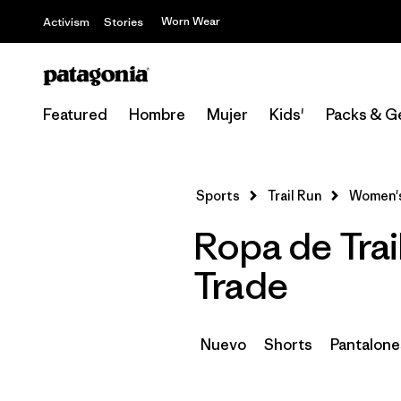
Worn Wear
Activism
Stories
Featured
Hombre
Mujer
Kids'
Packs & G
Sports
Trail Run
Women'
Ropa de Trai
Trade
Nuevo
Shorts
Pantalone