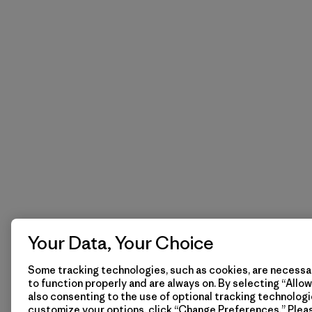
Your Data, Your Choice
Some tracking technologies, such as cookies, are necessar
to function properly and are always on. By selecting “Allow 
also consenting to the use of optional tracking technologi
customize your options, click “Change Preferences.” Plea