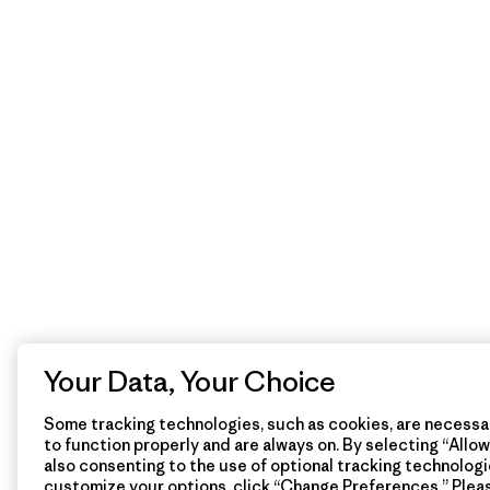
Your Data, Your Choice
Some tracking technologies, such as cookies, are necessar
to function properly and are always on. By selecting “Allow 
also consenting to the use of optional tracking technologi
customize your options, click “Change Preferences.” Plea