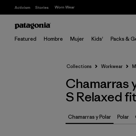
Worn Wear
Activism
Stories
Featured
Hombre
Mujer
Kids'
Packs & G
Collections
Workwear
M
Chamarras y
S Relaxed fi
Chamarras y Polar
Polar