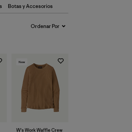
s
Botas y Accesorios
New
W's Work Waffle Crew