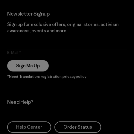
Newsletter Signup
Sign up for exclusive offers, original stories, activism
awareness, events and more.
E-Mail
Sign Me Up
*Need Translation: registration.privacypolicy
Need Help?
Help Center
Order Status