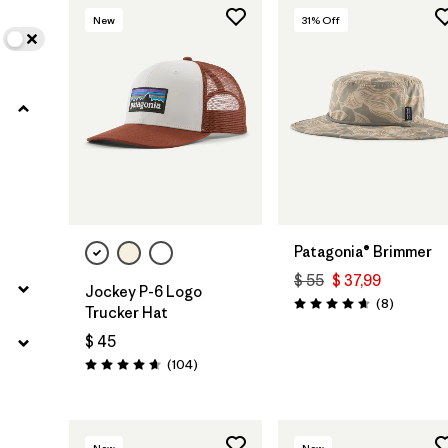
New
31
% Off
Agregar a la
Bolsa
Patagonia® Brimmer
$ 55
$ 37,99
Jockey P-6 Logo
Comentar
(8
)
Valoración: 4.6 / 5
Trucker Hat
$ 45
Comentarios
(104
)
Valoración: 4.7 / 5
New
New