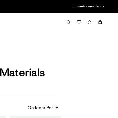
Encuentra una tienda
Filter & Sort
Materials