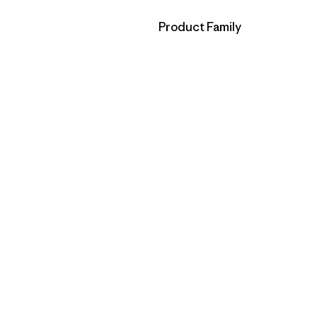
Filtrar por
Product Family