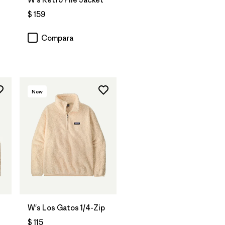
$ 159
Compara
New
W's Los Gatos 1/4-Zip
$ 115