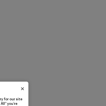
y for our site
All” you’re