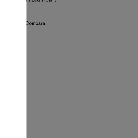
$ 49
Compara