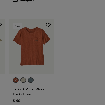
New
T-Shirt Mujer Work
Pocket Tee
$ 49