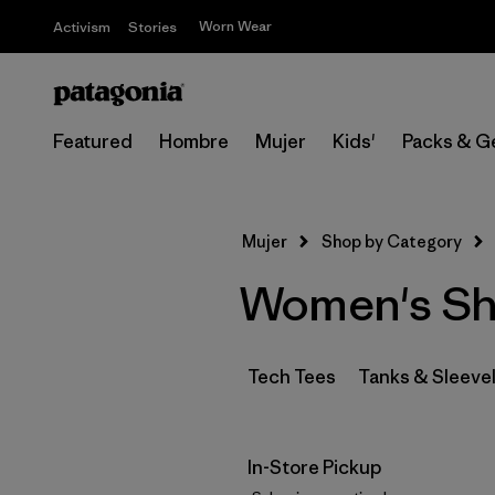
Worn Wear
Activism
Stories
Featured
Hombre
Mujer
Kids'
Packs & G
Mujer
Shop by Category
Women's Sho
Tech Tees
Tanks & Sleeve
In-Store Pickup