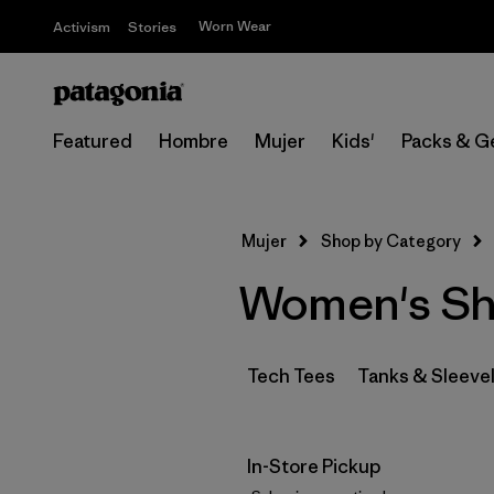
Worn Wear
Activism
Stories
Featured
Hombre
Mujer
Kids'
Packs & G
Mujer
Shop by Category
Women's Sho
Tech Tees
Tanks & Sleeve
In-Store Pickup