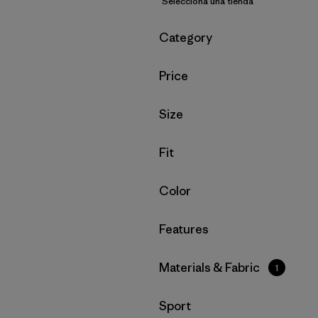
Selecciona una tienda
Filtrar por
Category
Filtrar por
Price
Filtrar por
Size
Filtrar por
Fit
Filtrar por
Color
Filtrar por
Features
Filtrar por
Materials & Fabric
1
Filtrar por
Sport