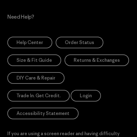
Need Help?
Help Center
Order Status
Size & Fit Guide
Returns & Exchanges
DIY Care & Repair
Trade In. Get Credit.
Login
Accessibility Statement
If you are using a screen reader and having difficulty