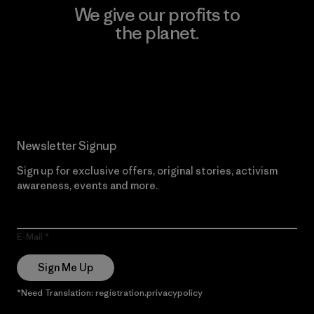
We give our profits to
the planet.
Read Our Commitment
Newsletter Signup
Sign up for exclusive offers, original stories, activism
awareness, events and more.
E-Mail
Sign Me Up
*Need Translation: registration.privacypolicy