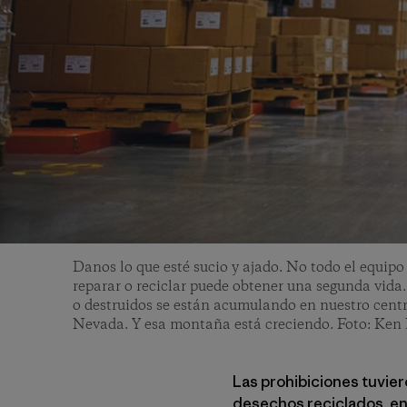
Danos lo que esté sucio y ajado. No todo el equipo
reparar o reciclar puede obtener una segunda vida
o destruidos se están acumulando en nuestro centr
Nevada. Y esa montaña está creciendo. Foto: Ken 
Las prohibiciones tuvie
desechos reciclados, env