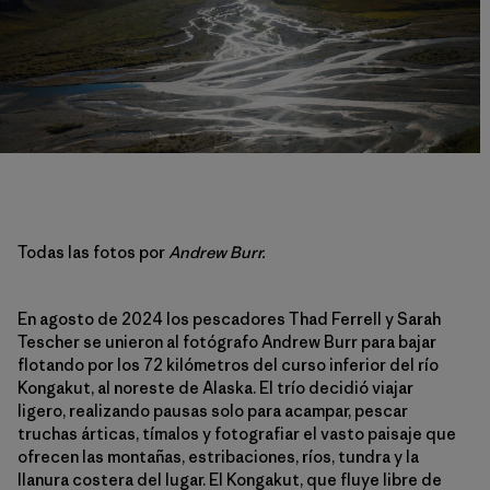
Todas las fotos por
Andrew Burr.
En agosto de 2024 los pescadores Thad Ferrell y Sarah
Tescher se unieron al fotógrafo Andrew Burr para bajar
flotando por los 72 kilómetros del curso inferior del río
Kongakut, al noreste de Alaska. El trío decidió viajar
ligero, realizando pausas solo para acampar, pescar
truchas árticas, tímalos y fotografiar el vasto paisaje que
ofrecen las montañas, estribaciones, ríos, tundra y la
llanura costera del lugar. El Kongakut, que fluye libre de