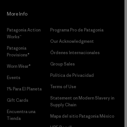
More Info
Patagonia Action
Programa Pro de Patagonia
Works™
Our Acknowledgment
Patagonia
Órdenes Internacionales
Provisions®
Group Sales
Worn Wear®
Política de Privacidad
Events
Terms of Use
1% Para El Planeta
Statement on Modern Slavery in
Gift Cards
Supply Chain
Encuentra una
Mapa del sitio Patagonia México
Tienda