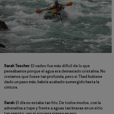
Sarah Tescher
: El vadeo fue más difícil de lo que
pensábamos porque el agua era demasiado cristalina. No
creíamos que fuese tan profunda, pero si Thad hubiese
dado un paso más, habría acabado sumergido hasta la
cintura.
Sarah
: El día no estaba tan frío. De todos modos, con la
adrenalina a tope y frente a aguas tan bravas en un sitio
tan remoto, uno ni siquiera piensa en eso.