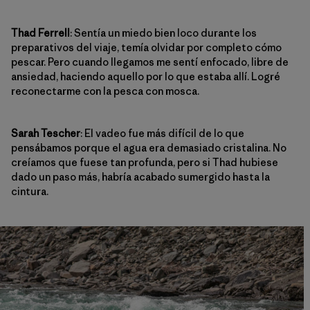
Thad Ferrell
: Sentía un miedo bien loco durante los
preparativos del viaje, temía olvidar por completo cómo
pescar. Pero cuando llegamos me sentí enfocado, libre de
ansiedad, haciendo aquello por lo que estaba allí. Logré
reconectarme con la pesca con mosca.
Sarah Tescher
: El vadeo fue más difícil de lo que
pensábamos porque el agua era demasiado cristalina. No
creíamos que fuese tan profunda, pero si Thad hubiese
dado un paso más, habría acabado sumergido hasta la
cintura.