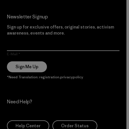
Newsletter Signup
Sign up for exclusive offers, original stories, activism
awareness, events and more.
E-Mail
Sign Me Up
*Need Translation: registration.privacypolicy
Need Help?
Help Center
Order Status