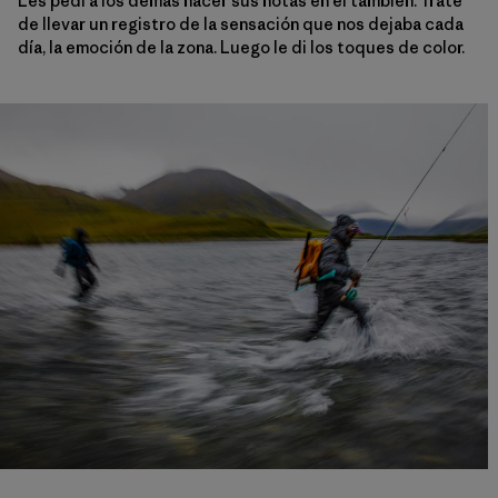
Les pedí a los demás hacer sus notas en él también. Traté
de llevar un registro de la sensación que nos dejaba cada
día, la emoción de la zona. Luego le di los toques de color.