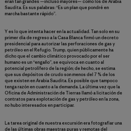
eran tan grandes —incluso mayores— como los de Arabia
Saudita. Es sus palabras: “Es un plan que pondré en
marcha bastante rápido”.
Y es lo que intenta hacer en la actualidad. Tan solo en su
primer día de regreso a la Casa Blanca firmó un decreto
presidencial para autorizar las perforaciones de gas y
petróleo en el Refugio. Trump, quien públicamente ha
dicho que el cambio climático provocado por el ser
humano es un “engaño”, se equivoca en cuanto al
potencial petrolífero de la región; de hecho, se estima
que sus depósitos de crudo son menos del 7 % de los
que existen en Arabia Saudita. Es posible que tampoco
tenga razón en cuanto a la demanda. La última vez que la
Oficina de Administración de Tierras llamó a licitación de
contratos para explotación de gas y petróleo en la zona,
no hubo interesados en participar.
La tarea original de nuestra excursión era fotografiar una
de las últimas obras maestras puras y remotas del