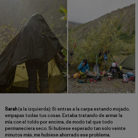
Sarah
(a la izquierda): Si entras a la carpa estando mojado,
empapas todas tus cosas. Estaba tratando de armar la
mía con el toldo por encima, de modo tal que todo
permaneciera seco. Si hubiese esperado tan solo veinte
minutos más, me hubiese ahorrado ese problema.