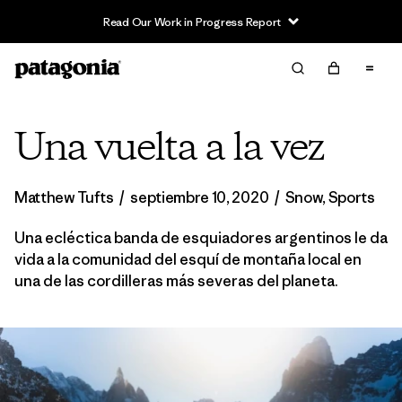
Read Our Work in Progress Report
Una vuelta a la vez
Matthew Tufts
/
septiembre 10, 2020
/
Snow
,
Sports
Una ecléctica banda de esquiadores argentinos le da
vida a la comunidad del esquí de montaña local en
una de las cordilleras más severas del planeta.