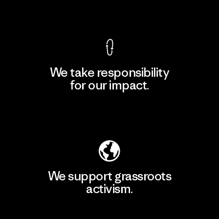
View Ironclad Guarantee
We take responsibility
for our impact.
Explore Our Footprint
We support grassroots
activism.
Visit Patagonia Action Works