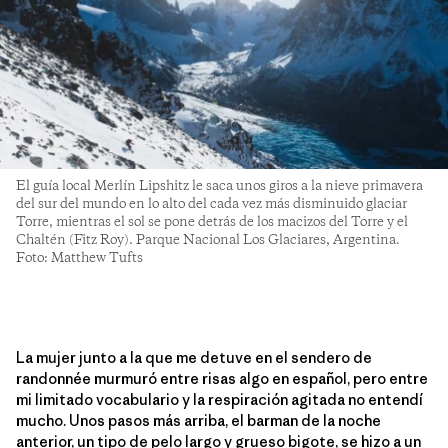
El guía local Merlín Lipshitz le saca unos giros a la nieve primavera
del sur del mundo en lo alto del cada vez más disminuido glaciar
Torre, mientras el sol se pone detrás de los macizos del Torre y el
Chaltén (Fitz Roy). Parque Nacional Los Glaciares, Argentina.
Foto: Matthew Tufts
La mujer junto a la que me detuve en el sendero de
randonnée murmuró entre risas algo en español, pero entre
mi limitado vocabulario y la respiración agitada no entendí
mucho. Unos pasos más arriba, el barman de la noche
anterior, un tipo de pelo largo y grueso bigote, se hizo a un