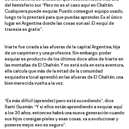
del hemisferio sur. “Pero no es el caso aquí en Chaltén.
Cualquiera puede esquiar. Puedo conseguir equipo usado,
luego te lo prestaré para que puedas aprender. Es el único
lugar en Argentina donde las cosas son así. El esquí de
travesía es gratis”.
Iriarte fue criada a las afueras de la capital Argentina, hija
de un carpintero y una profesora. Sin embargo, poder
esquiar es producto de los últimos doce años de Iriarte en
las montañas de El Chaltén. Y no está sola en esta aventura,
ella calcula que más de la mitad de la comunidad
esquiadora local aprendió en las afueras de El Chaltén, una
bien merecida vuelta a la vez.
“Es más difícil (aprender) pero está sucediendo”, dice
Santi Guzmán. “Y si ellos están aprendiendo a esquiar aquí
a los 30 años, entonces habrá una nueva generación cuando
sus hijos consigan pieles y esas cosas, va a evolucionar y
ponerse mejor, eso es seguro”.