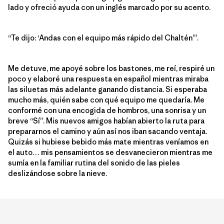
lado y ofreció ayuda con un inglés marcado por su acento.
“Te dijo: ‘Andas con el equipo más rápido del Chaltén’”.
Me detuve, me apoyé sobre los bastones, me reí, respiré un
poco y elaboré una respuesta en español mientras miraba
las siluetas más adelante ganando distancia. Si esperaba
mucho más, quién sabe con qué equipo me quedaría. Me
conformé con una encogida de hombros, una sonrisa y un
breve “Sí”. Mis nuevos amigos habían abierto la ruta para
prepararnos el camino y aún así nos iban sacando ventaja.
Quizás si hubiese bebido más mate mientras veníamos en
el auto… mis pensamientos se desvanecieron mientras me
sumía en la familiar rutina del sonido de las pieles
deslizándose sobre la nieve.