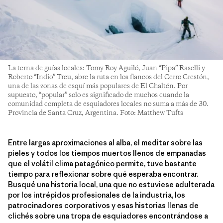
La terna de guías locales: Tomy Roy Aguiló, Juan “Pipa” Raselli y
Roberto “Indio” Treu, abre la ruta en los flancos del Cerro Crestón,
una de las zonas de esquí más populares de El Chaltén. Por
supuesto, “popular” solo es significado de muchos cuando la
comunidad completa de esquiadores locales no suma a más de 30.
Provincia de Santa Cruz, Argentina. Foto: Matthew Tufts
Entre largas aproximaciones al alba, el meditar sobre las
pieles y todos los tiempos muertos llenos de empanadas
que el volátil clima patagónico permite, tuve bastante
tiempo para reflexionar sobre qué esperaba encontrar.
Busqué una historia local, una que no estuviese adulterada
por los intrépidos profesionales de la industria, los
patrocinadores corporativos y esas historias llenas de
clichés sobre una tropa de esquiadores encontrándose a