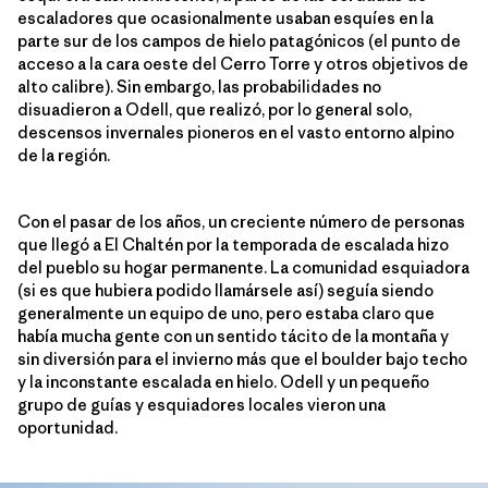
escaladores que ocasionalmente usaban esquíes en la
parte sur de los campos de hielo patagónicos (el punto de
acceso a la cara oeste del Cerro Torre y otros objetivos de
alto calibre). Sin embargo, las probabilidades no
disuadieron a Odell, que realizó, por lo general solo,
descensos invernales pioneros en el vasto entorno alpino
de la región.
Con el pasar de los años, un creciente número de personas
que llegó a El Chaltén por la temporada de escalada hizo
del pueblo su hogar permanente. La comunidad esquiadora
(si es que hubiera podido llamársele así) seguía siendo
generalmente un equipo de uno, pero estaba claro que
había mucha gente con un sentido tácito de la montaña y
sin diversión para el invierno más que el boulder bajo techo
y la inconstante escalada en hielo. Odell y un pequeño
grupo de guías y esquiadores locales vieron una
oportunidad.