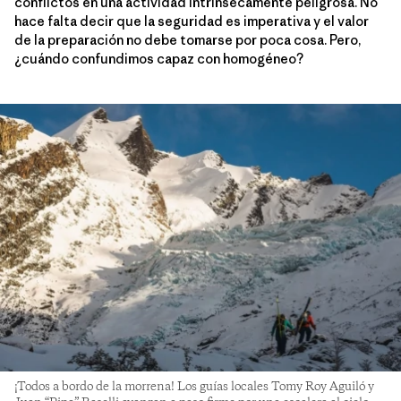
conflictos en una actividad intrínsecamente peligrosa. No
hace falta decir que la seguridad es imperativa y el valor
de la preparación no debe tomarse por poca cosa. Pero,
¿cuándo confundimos capaz con homogéneo?
¡Todos a bordo de la morrena! Los guías locales Tomy Roy Aguiló y