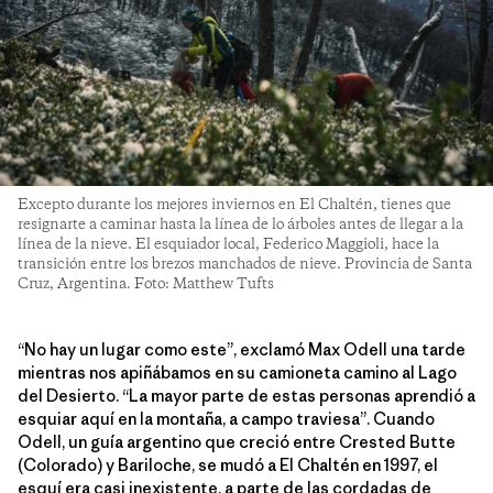
Excepto durante los mejores inviernos en El Chaltén, tienes que
resignarte a caminar hasta la línea de lo árboles antes de llegar a la
línea de la nieve. El esquiador local, Federico Maggioli, hace la
transición entre los brezos manchados de nieve. Provincia de Santa
Cruz, Argentina. Foto: Matthew Tufts
“No hay un lugar como este”, exclamó Max Odell una tarde
mientras nos apiñábamos en su camioneta camino al Lago
del Desierto. “La mayor parte de estas personas aprendió a
esquiar aquí en la montaña, a campo traviesa”. Cuando
Odell, un guía argentino que creció entre Crested Butte
(Colorado) y Bariloche, se mudó a El Chaltén en 1997, el
esquí era casi inexistente, a parte de las cordadas de