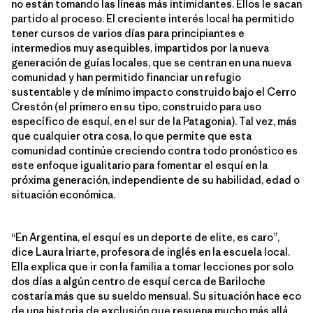
no están tomando las líneas más intimidantes. Ellos le sacan
partido al proceso. El creciente interés local ha permitido
tener cursos de varios días para principiantes e
intermedios muy asequibles, impartidos por la nueva
generación de guías locales, que se centran en una nueva
comunidad y han permitido financiar un refugio
sustentable y de mínimo impacto construido bajo el Cerro
Crestón (el primero en su tipo, construido para uso
específico de esquí, en el sur de la Patagonia). Tal vez, más
que cualquier otra cosa, lo que permite que esta
comunidad continúe creciendo contra todo pronóstico es
este enfoque igualitario para fomentar el esquí en la
próxima generación, independiente de su habilidad, edad o
situación económica.
“En Argentina, el esquí es un deporte de elite, es caro”,
dice Laura Iriarte, profesora de inglés en la escuela local.
Ella explica que ir con la familia a tomar lecciones por solo
dos días a algún centro de esquí cerca de Bariloche
costaría más que su sueldo mensual. Su situación hace eco
de una historia de exclusión que resuena mucho más allá