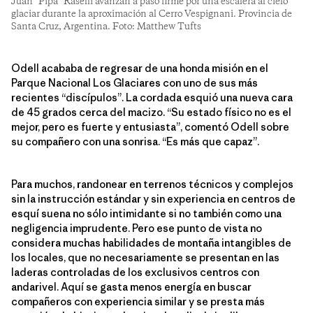
Juan “Pipa” Raselli avanzan a paso firme por una escalera al cielo
glaciar durante la aproximación al Cerro Vespignani. Provincia de
Santa Cruz, Argentina. Foto: Matthew Tufts
Odell acababa de regresar de una honda misión en el
Parque Nacional Los Glaciares con uno de sus más
recientes “discípulos”. La cordada esquió una nueva cara
de 45 grados cerca del macizo. “Su estado físico no es el
mejor, pero es fuerte y entusiasta”, comentó Odell sobre
su compañero con una sonrisa. “Es más que capaz”.
Para muchos, randonear en terrenos técnicos y complejos
sin la instrucción estándar y sin experiencia en centros de
esquí suena no sólo intimidante si no también como una
negligencia imprudente. Pero ese punto de vista no
considera muchas habilidades de montaña intangibles de
los locales, que no necesariamente se presentan en las
laderas controladas de los exclusivos centros con
andarivel. Aquí se gasta menos energía en buscar
compañeros con experiencia similar y se presta más