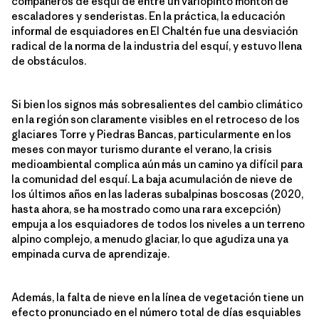
compañeros de esquí de entre un variopinto montón de
escaladores y senderistas. En la práctica, la educación
informal de esquiadores en El Chaltén fue una desviación
radical de la norma de la industria del esquí, y estuvo llena
de obstáculos.
Si bien los signos más sobresalientes del cambio climático
en la región son claramente visibles en el retroceso de los
glaciares Torre y Piedras Bancas, particularmente en los
meses con mayor turismo durante el verano, la crisis
medioambiental complica aún más un camino ya difícil para
la comunidad del esquí. La baja acumulación de nieve de
los últimos años en las laderas subalpinas boscosas (2020,
hasta ahora, se ha mostrado como una rara excepción)
empuja a los esquiadores de todos los niveles a un terreno
alpino complejo, a menudo glaciar, lo que agudiza una ya
empinada curva de aprendizaje.
Además, la falta de nieve en la línea de vegetación tiene un
efecto pronunciado en el número total de días esquiables