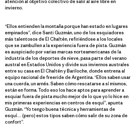
atención al objetivo colectivo de salir al aire libre en
invierno.
“Ellos entienden la montaña porque han estado en lugares
empinados”, dice Santi Guzmán, uno de los esquiadores
más talentosos de El Chaltén, refiriéndose a los locales
que se zambullen a la experiencia fuera de pista. Guzmán
es auspiciado por varias marcas norteamericanas de la
industria de los deportes de nieve, pasa parte del verano
austral en Estados Unidos y divide sus inviernos australes
entre su casa en El Chaltén y Bariloche, donde entrena al
equipo nacional de freeride de Argentina. “Ellos saben usar
una cuerda, un arnés. Saben cómo rescatarse a sí mismos,
están en forma. Todo eso los hace aptos para aprender a
esquiar fuera de pista mucho mejor de lo que yo lo hice en
mis primeras experiencias en centros de esquí”, apunta
Guzmán. “Yo tengo buena técnica y herramientas de
esquí… (pero) estos tipos saben cómo salir de su zona de
confort”.