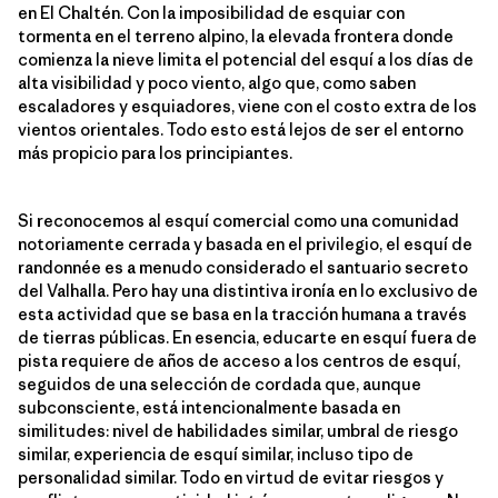
en El Chaltén. Con la imposibilidad de esquiar con
tormenta en el terreno alpino, la elevada frontera donde
comienza la nieve limita el potencial del esquí a los días de
alta visibilidad y poco viento, algo que, como saben
escaladores y esquiadores, viene con el costo extra de los
vientos orientales. Todo esto está lejos de ser el entorno
más propicio para los principiantes.
Si reconocemos al esquí comercial como una comunidad
notoriamente cerrada y basada en el privilegio, el esquí de
randonnée es a menudo considerado el santuario secreto
del Valhalla. Pero hay una distintiva ironía en lo exclusivo de
esta actividad que se basa en la tracción humana a través
de tierras públicas. En esencia, educarte en esquí fuera de
pista requiere de años de acceso a los centros de esquí,
seguidos de una selección de cordada que, aunque
subconsciente, está intencionalmente basada en
similitudes: nivel de habilidades similar, umbral de riesgo
similar, experiencia de esquí similar, incluso tipo de
personalidad similar. Todo en virtud de evitar riesgos y