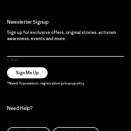
Newsletter Signup
Sign up for exclusive offers, original stories, activism
awareness, events and more.
E-Mail
Sign Me Up
*Need Translation: registration.privacypolicy
Need Help?