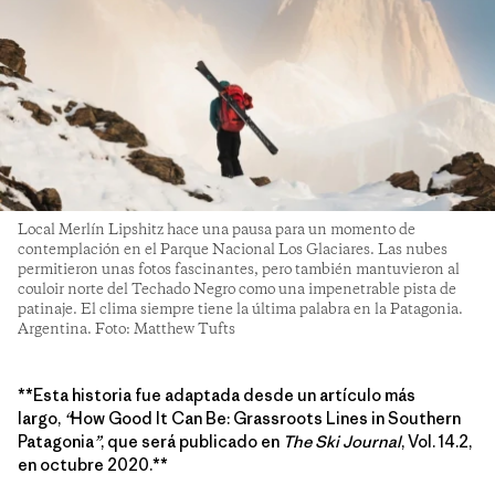
Local Merlín Lipshitz hace una pausa para un momento de
contemplación en el Parque Nacional Los Glaciares. Las nubes
permitieron unas fotos fascinantes, pero también mantuvieron al
couloir norte del Techado Negro como una impenetrable pista de
patinaje. El clima siempre tiene la última palabra en la Patagonia.
Argentina. Foto: Matthew Tufts
**Esta historia fue adaptada desde un artículo más
largo,
“
How Good It Can Be: Grassroots Lines in Southern
Patagonia
”
, que será publicado en
The Ski Journal
, Vol. 14.2,
en octubre 2020.**