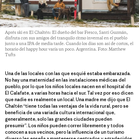
Aprés ski en El Chaltén: El dueño del bar Fresco, Santi Guzmán,
disfruta con sus amigos del tranquilo ritmo invernal en el pueblo
junto a una IPA de media tarde. Cuando los días son así de cortos, el
horario del happy hour varía un poco. Argentina. Foto: Matthew
Tufts
Una de las locales con las que esquié estaba embarazada.
No hay una maternidad en las instalaciones médicas del
pueblo, por lo que los niños locales nacen en el hospital de
El Calafate, a varias horas hacia el sur. Tal vez por eso dicen
que nadie es realmente un local. Una madre me dijo que El
Chaltén “tiene todas las ventajas de la vida rural, pero se
beneficia de una variada cultura internacional que,
generalmente, solo las grandes ciudades pueden
presumir”. Los niños pueden correr libremente y todos
conocen a sus vecinos, pero la influencia de un turismo
diverso les enseña a mantenerse centrados y agradecidos