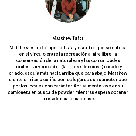
Matthew Tufts
Matthew es un fotoperiodista y escritor que se enfoca
en el vínculo entre la recreación al aire libre, la
conservación de la naturaleza y las comunidades
rurales. Un vermonter (la “t” es silenciosa) nacido y
criado, esquía más hacia arriba que para abajo. Matthew
siente el mismo cariño por los lugares con carácter que
por los locales con carácter. Actualmente vive en su
camioneta en busca de powder mientras espera obtener
la residencia canadiense.