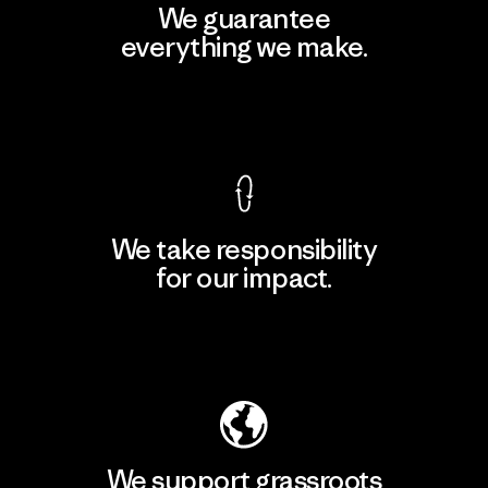
We guarantee
everything we make.
View Ironclad Guarantee
We take responsibility
for our impact.
Explore Our Footprint
We support grassroots