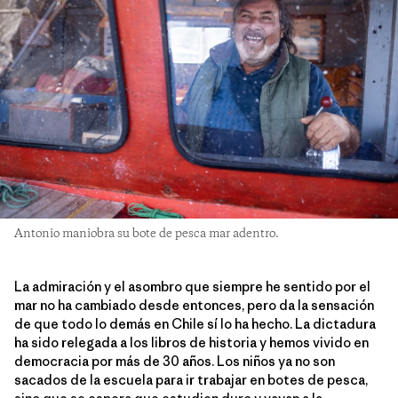
Antonio maniobra su bote de pesca mar adentro.
La admiración y el asombro que siempre he sentido por el
mar no ha cambiado desde entonces, pero da la sensación
de que todo lo demás en Chile sí lo ha hecho. La dictadura
ha sido relegada a los libros de historia y hemos vivido en
democracia por más de 30 años. Los niños ya no son
sacados de la escuela para ir trabajar en botes de pesca,