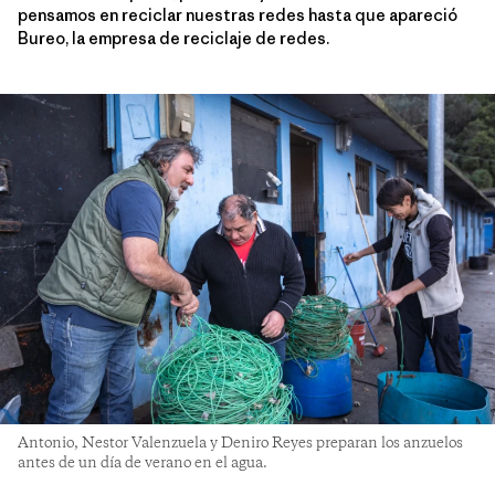
pensamos en reciclar nuestras redes hasta que apareció
Bureo, la empresa de reciclaje de redes.
Antonio, Nestor Valenzuela y Deniro Reyes preparan los anzuelos
antes de un día de verano en el agua.