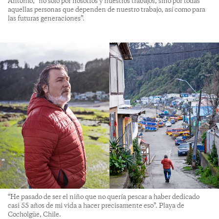
Antonio, “no solo por nosotros y nuestros trabajos, sino por todas
aquellas personas que dependen de nuestro trabajo, así como para
las futuras generaciones”.
“He pasado de ser el niño que no quería pescar a haber dedicado
casi 55 años de mi vida a hacer precisamente eso”. Playa de
Cocholgüe, Chile.