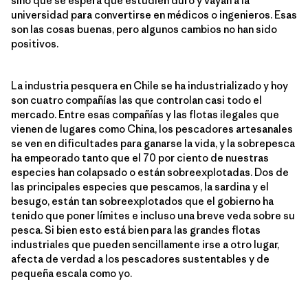
sino que se espera que estudien duro y vayan a la
universidad para convertirse en médicos o ingenieros. Esas
son las cosas buenas, pero algunos cambios no han sido
positivos.
La industria pesquera en Chile se ha industrializado y hoy
son cuatro compañías las que controlan casi todo el
mercado. Entre esas compañías y las flotas ilegales que
vienen de lugares como China, los pescadores artesanales
se ven en dificultades para ganarse la vida, y la sobrepesca
ha empeorado tanto que el 70 por ciento de nuestras
especies han colapsado o están sobreexplotadas. Dos de
las principales especies que pescamos, la sardina y el
besugo, están tan sobreexplotados que el gobierno ha
tenido que poner límites e incluso una breve veda sobre su
pesca. Si bien esto está bien para las grandes flotas
industriales que pueden sencillamente irse a otro lugar,
afecta de verdad a los pescadores sustentables y de
pequeña escala como yo.