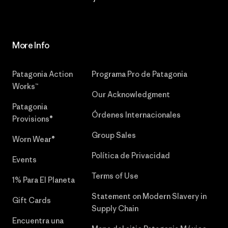
More Info
Patagonia Action
Programa Pro de Patagonia
Works™
Our Acknowledgment
Patagonia
Órdenes Internacionales
Provisions®
Group Sales
Worn Wear®
Política de Privacidad
Events
Terms of Use
1% Para El Planeta
Statement on Modern Slavery in
Gift Cards
Supply Chain
Encuentra una