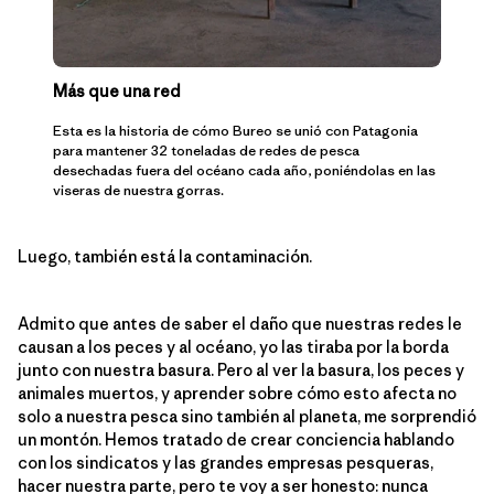
Más que una red
Esta es la historia de cómo Bureo se unió con Patagonia
para mantener 32 toneladas de redes de pesca
desechadas fuera del océano cada año, poniéndolas en las
viseras de nuestra gorras.
Luego, también está la contaminación.
Admito que antes de saber el daño que nuestras redes le
causan a los peces y al océano, yo las tiraba por la borda
junto con nuestra basura. Pero al ver la basura, los peces y
animales muertos, y aprender sobre cómo esto afecta no
solo a nuestra pesca sino también al planeta, me sorprendió
un montón. Hemos tratado de crear conciencia hablando
con los sindicatos y las grandes empresas pesqueras,
hacer nuestra parte, pero te voy a ser honesto: nunca