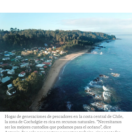
Hogar de generaciones de pescadores en la costa central de Chile,
la zona de Cocholgüe es rica en recursos naturales. “Necesitamos
ser los mejores custodios que podamos para el océano”, dice