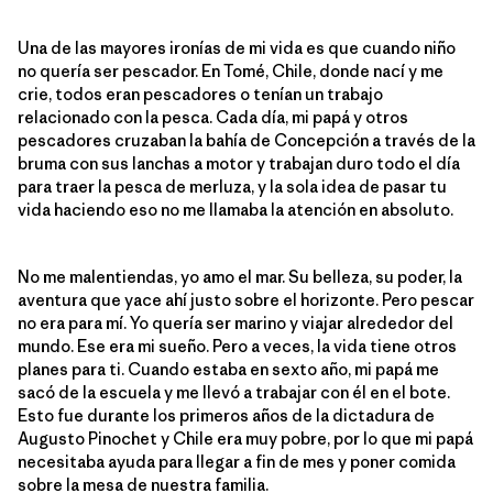
Una de las mayores ironías de mi vida es que cuando niño
no quería ser pescador. En Tomé, Chile, donde nací y me
crie, todos eran pescadores o tenían un trabajo
relacionado con la pesca. Cada día, mi papá y otros
pescadores cruzaban la bahía de Concepción a través de la
bruma con sus lanchas a motor y trabajan duro todo el día
para traer la pesca de merluza, y la sola idea de pasar tu
vida haciendo eso no me llamaba la atención en absoluto.
No me malentiendas, yo amo el mar. Su belleza, su poder, la
aventura que yace ahí justo sobre el horizonte. Pero pescar
no era para mí. Yo quería ser marino y viajar alrededor del
mundo. Ese era mi sueño. Pero a veces, la vida tiene otros
planes para ti. Cuando estaba en sexto año, mi papá me
sacó de la escuela y me llevó a trabajar con él en el bote.
Esto fue durante los primeros años de la dictadura de
Augusto Pinochet y Chile era muy pobre, por lo que mi papá
necesitaba ayuda para llegar a fin de mes y poner comida
sobre la mesa de nuestra familia.