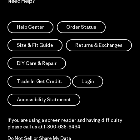
Need Help?
Help Center
Order Status
Size & Fit Guide
Returns & Exchanges
DIY Care & Repair
Trade In. Get Credit.
Login
Accessibility Statement
If you are using a screen reader and having difficulty
please call us at
1-800-638-6464
Do Not Sell or Share My Data