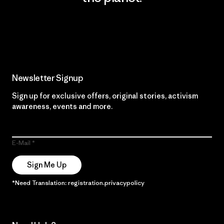
Read Our Commitment
Newsletter Signup
Sign up for exclusive offers, original stories, activism
awareness, events and more.
E-Mail
Sign Me Up
*Need Translation: registration.privacypolicy