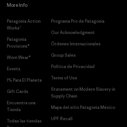
More Info
Patagonia Action
Programa Pro de Patagonia
Works™
Our Acknowledgment
Patagonia
Órdenes Internacionales
Provisions®
Group Sales
Worn Wear®
Política de Privacidad
Events
Terms of Use
1% Para El Planeta
Statement on Modern Slavery in
Gift Cards
Supply Chain
Encuentra una
Mapa del sitio Patagonia México
Tienda
UPF Recall
Todas las tiendas