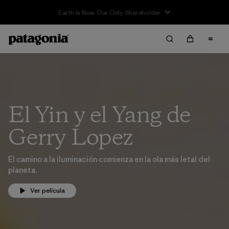
Earth Is Now Our Only Shareholder
El Yin y el Yang de
Gerry Lopez
El camino a la iluminación comienza en la ola más letal del
planeta.
Ver película