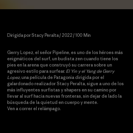
Dirigida por Stacy Peralta / 2022 / 100 Min
Gerry Lopez, el señor Pipeline, es uno de los héroes más
enigmáticos del surf, un budista zen cuando tiene los
pies en la arena que construyó su carrera sobre un
agresivo estilo para surfear.
El Yin y el Yang de Gerry
Lopez
, una película de Patagonia dirigida por el
galardonado realizador Stacy Peralta, sigue a uno de los
más influyentes surfistas y shapers en su camino por
llevar al surf hacia nuevas fronteras, sin dejar de lado la
búsqueda de la quietud en cuerpo y mente.
Ven a correr el relámpago.