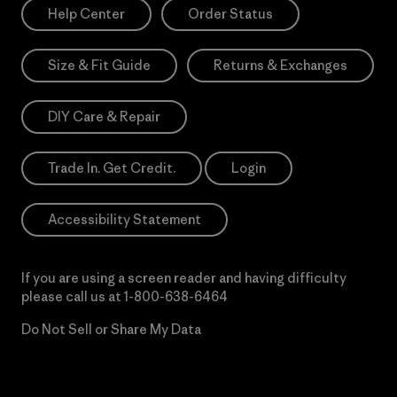
Help Center
Order Status
Size & Fit Guide
Returns & Exchanges
DIY Care & Repair
Trade In. Get Credit.
Login
Accessibility Statement
If you are using a screen reader and having difficulty
please call us at
1-800-638-6464
Do Not Sell or Share My Data