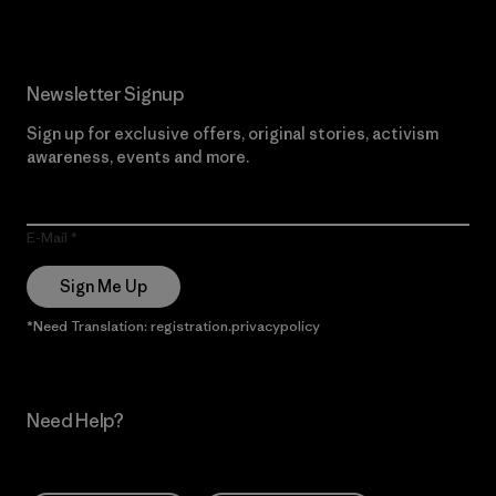
Newsletter Signup
Sign up for exclusive offers, original stories, activism
awareness, events and more.
E-Mail
Sign Me Up
*Need Translation: registration.privacypolicy
Need Help?