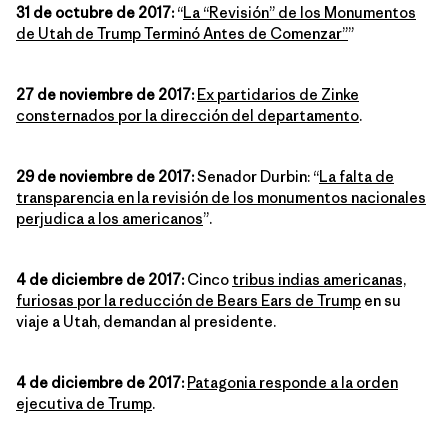
31 de octubre de 2017:
“
La “Revisión” de los Monumentos
de Utah de Trump Terminó Antes de Comenzar”
”
27 de noviembre de 2017:
Ex partidarios de Zinke
consternados por la dirección del departamento
.
29 de noviembre de 2017:
Senador Durbin: “
La falta de
transparencia en la revisión de los monumentos nacionales
perjudica a los americanos
”.
4 de diciembre de 2017:
Cinco
tribus indias americanas,
furiosas por la reducción de Bears Ears de Trump
en su
viaje a Utah, demandan al presidente.
4 de diciembre de 2017:
Patagonia responde a la orden
ejecutiva de Trump
.