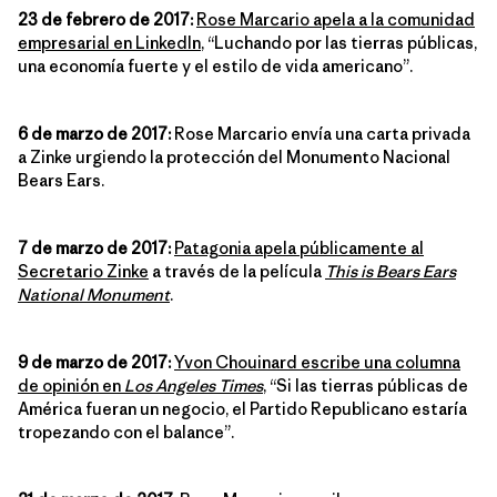
23 de febrero de 2017:
Rose Marcario apela a la comunidad
empresarial en LinkedIn
, “Luchando por las tierras públicas,
una economía fuerte y el estilo de vida americano”.
6 de marzo de 2017:
Rose Marcario envía una carta privada
a Zinke urgiendo la protección del Monumento Nacional
Bears Ears.
7 de marzo de 2017:
Patagonia apela públicamente al
Secretario Zinke
a través de la película
This is Bears Ears
National Monument
.
9 de marzo de 2017:
Yvon Chouinard escribe una columna
de opinión en
Los Angeles Times
, “Si las tierras públicas de
América fueran un negocio, el Partido Republicano estaría
tropezando con el balance”.