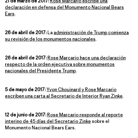
21 de marzo de 2017:
Rose Marcario escribe una
declaración en defensa del Monumento Nacional Bears
Ears
.
26 de abril de 2017:
La
administración de Trump comienza
su revisión de los monumentos nacionales
.
26 de abril de 2017:
Rose Marcario hace una declaración
respecto de la orden ejecutiva sobre monumentos
nacionales del Presidente Trump
.
5 de mayo de 2017:
Yvon Chouinard y Rose Marcario
escriben una carta al Secretario de Interior Ryan Zinke
.
12 de junio de 2017:
Rose Marcario responde al reporte
interino de 45 días del Secretario Zinke
sobre el
Monumento Nacional Bears Ears.