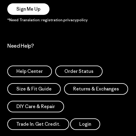
Sign Me Up
*Need Translation: registration.privacypolicy
Need Help?
Help Center
Order Status
Size & Fit Guide
Returns & Exchanges
DIY Care & Repair
Trade In. Get Credit.
Login