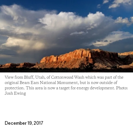
View from Bluff, Utah, of Cottonwood Wash which was part of the
original Bears Ears National Monument, but is now outside of
protection. This area is now a target for energy development. Photo:
Josh Ewing
December 19, 2017