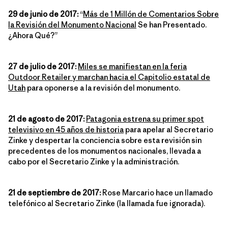
29 de junio de 2017:
“
Más de 1 Millón de Comentarios Sobre
la Revisión del Monumento Nacional
Se han Presentado.
¿Ahora Qué?”
27 de julio de 2017:
Miles se manifiestan en la feria
Outdoor Retailer y marchan hacia el Capitolio estatal de
Utah
para oponerse a la revisión del monumento.
21 de agosto de 2017:
Patagonia estrena su primer spot
televisivo en 45 años de historia
para apelar al Secretario
Zinke y despertar la conciencia sobre esta revisión sin
precedentes de los monumentos nacionales, llevada a
cabo por el Secretario Zinke y la administración.
21 de septiembre de 2017:
Rose Marcario hace un llamado
telefónico al Secretario Zinke (la llamada fue ignorada).