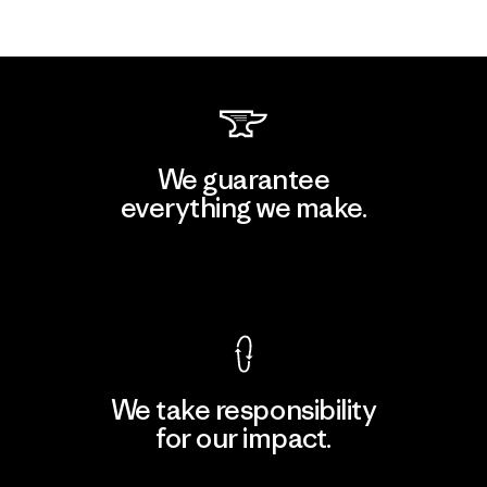
We guarantee
everything we make.
View Ironclad Guarantee
We take responsibility
for our impact.