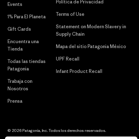
Política de Privacidad
Events
Terms of Use
1% Para El Planeta
Statement on Modern Slavery in
Gift Cards
Supply Chain
Encuentra una
Mapa del sitio Patagonia México
Tienda
UPF Recall
Todas las tiendas
Patagonia
Infant Product Recall
Trabaja con
Nosotros
Prensa
© 2026 Patagonia, Inc. Todos los derechos reservados.