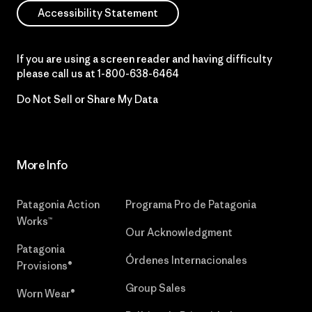
Accessibility Statement
If you are using a screen reader and having difficulty
please call us at
1-800-638-6464
Do Not Sell or Share My Data
More Info
Patagonia Action
Programa Pro de Patagonia
Works™
Our Acknowledgment
Patagonia
Órdenes Internacionales
Provisions®
Group Sales
Worn Wear®