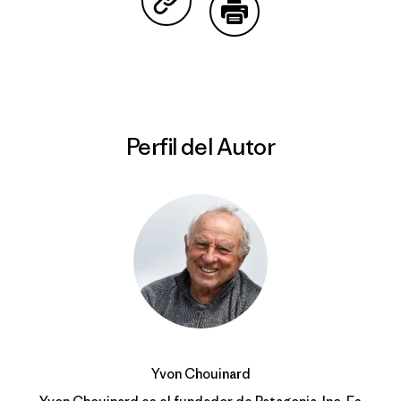
Compartir en Copy Link
Imprimir
Perfil del Autor
Yvon Chouinard