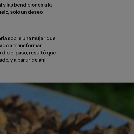
 y las bendiciones a la
uelo, solo un deseo
toria sobre una mujer que
ado a transformar
dio el paso, resultó que
o, y a partir de ahí