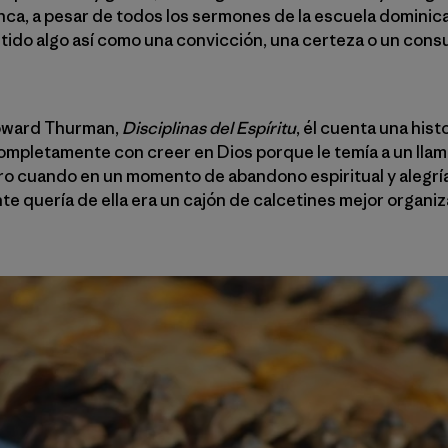
ca, a pesar de todos los sermones de la escuela dominical
tido algo así como una convicción, una certeza o un cons
 Howard Thurman,
Disciplinas del Espíritu
, él cuenta una his
pletamente con creer en Dios porque le temía a un llam
ro cuando en un momento de abandono espiritual y alegría 
e quería de ella era un cajón de calcetines mejor organizad