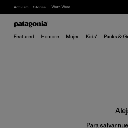
Worn Wear
Activism
Stories
Featured
Hombre
Mujer
Kids'
Packs & G
Ale
Para salvar nu