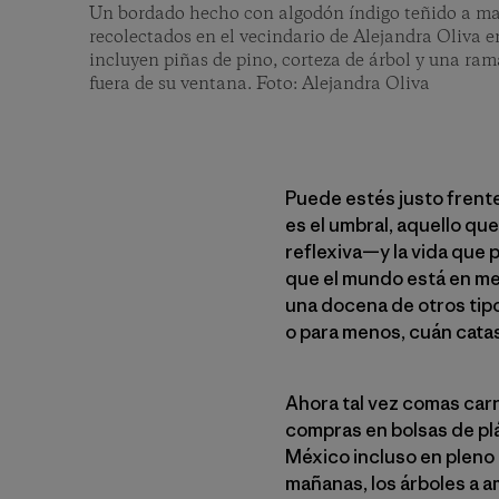
Un bordado hecho con algodón índigo teñido a ma
recolectados en el vecindario de Alejandra Oliva e
incluyen piñas de pino, corteza de árbol y una ram
fuera de su ventana. Foto: Alejandra Oliva
Puede estés justo frente
es el umbral, aquello qu
reflexiva—y la vida que p
que el mundo está en me
una docena de otros tip
o para menos, cuán cata
Ahora tal vez comas carne
compras en bolsas de pl
México incluso en pleno 
mañanas, los árboles a a