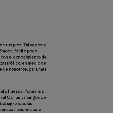
e tus pies. Tal vez este
ómoda, fácil o poco
as con el conocimiento de
tastrófico, en medio de
e de nosotros, para más
iel o huesos. Pones tus
n el Caribe y mangos de
trabajo todas las
 tomabas aviones para