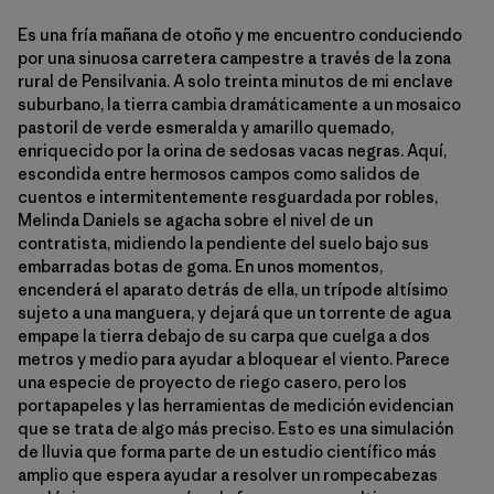
Es una fría mañana de otoño y me encuentro conduciendo
por una sinuosa carretera campestre a través de la zona
rural de Pensilvania. A solo treinta minutos de mi enclave
suburbano, la tierra cambia dramáticamente a un mosaico
pastoril de verde esmeralda y amarillo quemado,
enriquecido por la orina de sedosas vacas negras. Aquí,
escondida entre hermosos campos como salidos de
cuentos e intermitentemente resguardada por robles,
Melinda Daniels se agacha sobre el nivel de un
contratista, midiendo la pendiente del suelo bajo sus
embarradas botas de goma. En unos momentos,
encenderá el aparato detrás de ella, un trípode altísimo
sujeto a una manguera, y dejará que un torrente de agua
empape la tierra debajo de su carpa que cuelga a dos
metros y medio para ayudar a bloquear el viento. Parece
una especie de proyecto de riego casero, pero los
portapapeles y las herramientas de medición evidencian
que se trata de algo más preciso. Esto es una simulación
de lluvia que forma parte de un estudio científico más
amplio que espera ayudar a resolver un rompecabezas