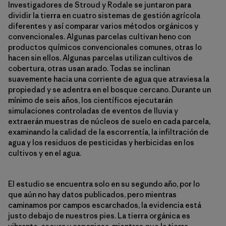
Investigadores de Stroud y Rodale se juntaron para
dividir la tierra en cuatro sistemas de gestión agrícola
diferentes y así comparar varios métodos orgánicos y
convencionales. Algunas parcelas cultivan heno con
productos químicos convencionales comunes, otras lo
hacen sin ellos. Algunas parcelas utilizan cultivos de
cobertura, otras usan arado. Todas se inclinan
suavemente hacia una corriente de agua que atraviesa la
propiedad y se adentra en el bosque cercano. Durante un
mínimo de seis años, los científicos ejecutarán
simulaciones controladas de eventos de lluvia y
extraerán muestras de núcleos de suelo en cada parcela,
examinando la calidad de la escorrentía, la infiltración de
agua y los residuos de pesticidas y herbicidas en los
cultivos y en el agua.
El estudio se encuentra solo en su segundo año, por lo
que aún no hay datos publicados, pero mientras
caminamos por campos escarchados, la evidencia está
justo debajo de nuestros pies. La tierra orgánica es