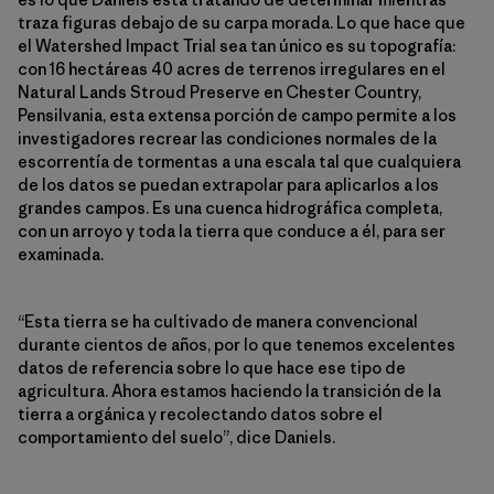
traza figuras debajo de su carpa morada. Lo que hace que
el Watershed Impact Trial sea tan único es su topografía:
con 16 hectáreas 40 acres de terrenos irregulares en el
Natural Lands Stroud Preserve en Chester Country,
Pensilvania, esta extensa porción de campo permite a los
investigadores recrear las condiciones normales de la
escorrentía de tormentas a una escala tal que cualquiera
de los datos se puedan extrapolar para aplicarlos a los
grandes campos. Es una cuenca hidrográfica completa,
con un arroyo y toda la tierra que conduce a él, para ser
examinada.
“Esta tierra se ha cultivado de manera convencional
durante cientos de años, por lo que tenemos excelentes
datos de referencia sobre lo que hace ese tipo de
agricultura. Ahora estamos haciendo la transición de la
tierra a orgánica y recolectando datos sobre el
comportamiento del suelo”, dice Daniels.