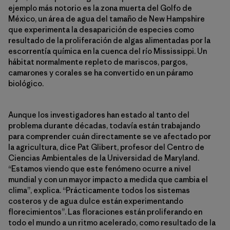
ejemplo más notorio es la zona muerta del Golfo de
México, un área de agua del tamaño de New Hampshire
que experimenta la desaparición de especies como
resultado de la proliferación de algas alimentadas por la
escorrentía química en la cuenca del río Mississippi. Un
hábitat normalmente repleto de mariscos, pargos,
camarones y corales se ha convertido en un páramo
biológico.
Aunque los investigadores han estado al tanto del
problema durante décadas, todavía están trabajando
para comprender cuán directamente se ve afectado por
la agricultura, dice Pat Glibert, profesor del Centro de
Ciencias Ambientales de la Universidad de Maryland.
“Estamos viendo que este fenómeno ocurre a nivel
mundial y con un mayor impacto a medida que cambia el
clima”, explica. “Prácticamente todos los sistemas
costeros y de agua dulce están experimentando
florecimientos”. Las floraciones están proliferando en
todo el mundo a un ritmo acelerado, como resultado de la