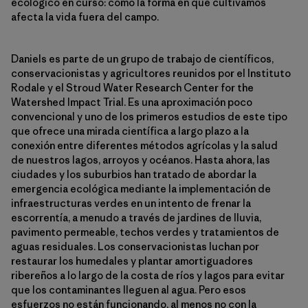
ecológico en curso: cómo la forma en que cultivamos
afecta la vida fuera del campo.
Daniels es parte de un grupo de trabajo de científicos,
conservacionistas y agricultores reunidos por el Instituto
Rodale y el Stroud Water Research Center for the
Watershed Impact Trial. Es una aproximación poco
convencional y uno de los primeros estudios de este tipo
que ofrece una mirada científica a largo plazo a la
conexión entre diferentes métodos agrícolas y la salud
de nuestros lagos, arroyos y océanos. Hasta ahora, las
ciudades y los suburbios han tratado de abordar la
emergencia ecológica mediante la implementación de
infraestructuras verdes en un intento de frenar la
escorrentía, a menudo a través de jardines de lluvia,
pavimento permeable, techos verdes y tratamientos de
aguas residuales. Los conservacionistas luchan por
restaurar los humedales y plantar amortiguadores
ribereños a lo largo de la costa de ríos y lagos para evitar
que los contaminantes lleguen al agua. Pero esos
esfuerzos no están funcionando, al menos no con la