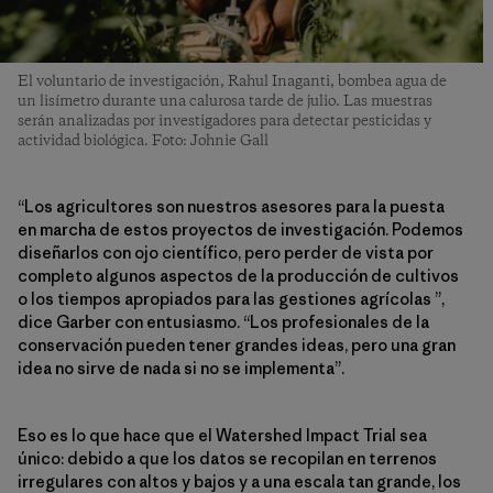
El voluntario de investigación, Rahul Inaganti, bombea agua de
un lisímetro durante una calurosa tarde de julio. Las muestras
serán analizadas por investigadores para detectar pesticidas y
actividad biológica. Foto: Johnie Gall
“Los agricultores son nuestros asesores para la puesta
en marcha de estos proyectos de investigación. Podemos
diseñarlos con ojo científico, pero perder de vista por
completo algunos aspectos de la producción de cultivos
o los tiempos apropiados para las gestiones agrícolas ”,
dice Garber con entusiasmo. “Los profesionales de la
conservación pueden tener grandes ideas, pero una gran
idea no sirve de nada si no se implementa”.
Eso es lo que hace que el Watershed Impact Trial sea
único: debido a que los datos se recopilan en terrenos
irregulares con altos y bajos y a una escala tan grande, los