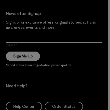
Newsletter Signup
Sign up for exclusive offers, original stories, activism
awareness, events and more.
E-Mail
Sign Me Up
*Need Translation: registration.privacypolicy
Need Help?
Help Center
Order Status