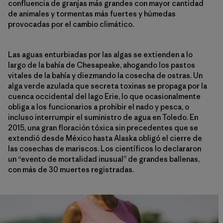
confluencia de granjas más grandes con mayor cantidad
de animales y tormentas más fuertes y húmedas
provocadas por el cambio climático.
Las aguas enturbiadas por las algas se extienden a lo
largo de la bahía de Chesapeake, ahogando los pastos
vitales de la bahía y diezmando la cosecha de ostras. Un
alga verde azulada que secreta toxinas se propaga por la
cuenca occidental del lago Erie, lo que ocasionalmente
obliga a los funcionarios a prohibir el nado y pesca, o
incluso interrumpir el suministro de agua en Toledo. En
2015, una gran floración tóxica sin precedentes que se
extendió desde México hasta Alaska obligó el cierre de
las cosechas de mariscos. Los científicos lo declararon
un “evento de mortalidad inusual” de grandes ballenas,
con más de 30 muertes registradas.