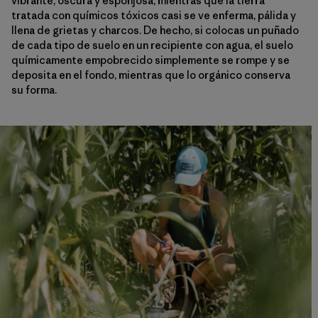
vibrante, oscura y esponjosa, mientras que la tierra
tratada con químicos tóxicos casi se ve enferma, pálida y
llena de grietas y charcos. De hecho, si colocas un puñado
de cada tipo de suelo en un recipiente con agua, el suelo
químicamente empobrecido simplemente se rompe y se
deposita en el fondo, mientras que lo orgánico conserva
su forma.