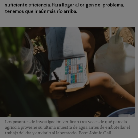
suficiente eficiencia. Para llegar al origen del problema,
tenemos que ir aún más río arriba.
Los pasantes de investigación verifican tres veces de qué parcela
agrícola proviene su última muestra de agua antes de embotellar el
trabajo del día y enviarlo al laboratorio. Foto: Johnie Gall