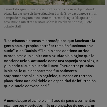
Cuando la agricultura se encuentra con la ciencia, fíjate dónde
pisas. La pasante de investigación Sarah Gray desaparece en un
campo de maíz para recolectar muestras de agua (después de
advertirle a nuestra escritora sobre la hiedra venenosa). Foto:
Johnie Gall
“Los mismos sistemas microscópicos que fascinan a la
gente en sus propias entrañas también funcionan en el
suelo”, dice Daniels. “El suelo sano contiene un rico
microbioma que suelta este exudado biológico que lo
mantiene unido, actuando como una esponja para el agua
y uniendo al suelo cuando llueve. En nuestras pruebas
iniciales, lo que encontramos fue realmente
sorprendente: el suelo orgánico, al menos en terreno
plano, tiene más del doble de capacidad de infiltración
que el suelo convencional ”.
A medida que el cambio climático da paso a tormentas
más fuertes y períodos más prolongados de sequía, un