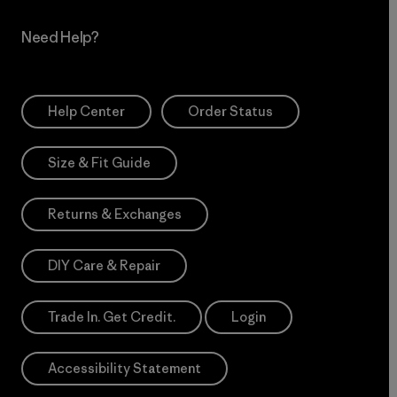
Need Help?
Help Center
Order Status
Size & Fit Guide
Returns & Exchanges
DIY Care & Repair
Trade In. Get Credit.
Login
Accessibility Statement