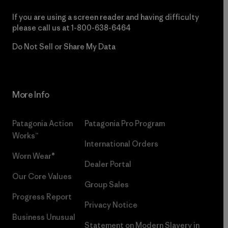
If you are using a screen reader and having difficulty
please call us at
1-800-638-6464
Do Not Sell or Share My Data
More Info
Patagonia Action
Patagonia Pro Program
Works™
International Orders
Worn Wear®
Dealer Portal
Our Core Values
Group Sales
Progress Report
Privacy Notice
Business Unusual
Statement on Modern Slavery in