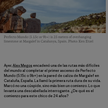
Perfecto Mundo (5.15c or 9b+) is 25 meters of overhanging
limestone at Margalef in Catalunya, Spain. Photo: Ken Etzel
Ayer,
Alex Megos
encadenó una de las rutas más difíciles
del mundo al completar el primer ascenso de Perfecto
Mundo (5.15c o 9b+) en la pared de caliza de Margalef en
Cataluña, España. La llamó la primera ruta dura de su vida.
Marcó no una cúspide, sino más bien un comienzo. Lo que
levanta una descabellada interrogante. ¿De qué es el
comienzo para este chico de 24 años?