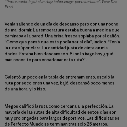
“Para cuando llegué al anclaje había sangre por todos lados”. Foto: Ken
Etzel
Venía saliendo de un día de descanso pero con una noche
de mal dormir. La temperatura estaba buena a medida que
caminaba a la pared. Una brisa fresca soplaba por el cañón.
“Como que pensé que este podía ser el día”, indicó. “Tenía
la ruta súper clara. La cantidad justa de cinta en mis
dedos. Estaba bien descansado. Si no lo hago hoy ¿qué
más necesito para encadenar esta ruta?”.
Calentó un poco en la tabla de entrenamiento, escaló la
ruta por secciones una vez, bajó, descansó poco menos
de una hora, y lo hizo.
Megos calificó la ruta como cercana a la perfección. La
mayoría de las rutas de alta dificultad de estos días son
muy prolongadas para largos deportivos. Las dificultades
de Perfecto Mundo se terminan tras solo 25 metros.