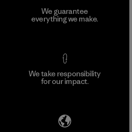
We guarantee
everything we make.
View Ironclad Guarantee
We take responsibility
for our impact.
Explore Our Footprint