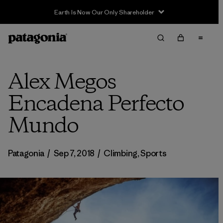
Earth Is Now Our Only Shareholder
Alex Megos
Encadena Perfecto
Mundo
Patagonia
/
Sep 7, 2018
/
Climbing
,
Sports