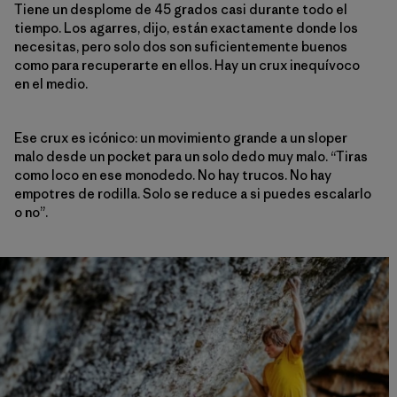
Tiene un desplome de 45 grados casi durante todo el
tiempo. Los agarres, dijo, están exactamente donde los
necesitas, pero solo dos son suficientemente buenos
como para recuperarte en ellos. Hay un crux inequívoco
en el medio.
Ese crux es icónico: un movimiento grande a un sloper
malo desde un pocket para un solo dedo muy malo. “Tiras
como loco en ese monodedo. No hay trucos. No hay
empotres de rodilla. Solo se reduce a si puedes escalarlo
o no”.