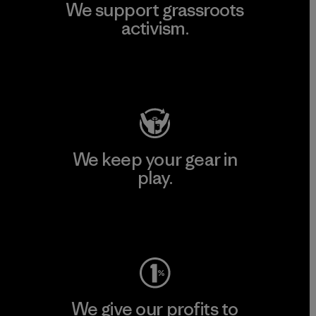
We support grassroots
activism.
Visit Patagonia Action Works
We keep your gear in
play.
Visit Worn Wear
We give our profits to