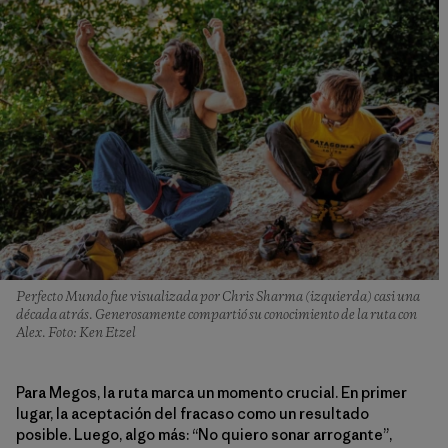
Perfecto Mundo fue visualizada por Chris Sharma (izquierda) casi una
década atrás. Generosamente compartió su conocimiento de la ruta con
Alex. Foto: Ken Etzel
Para Megos, la ruta marca un momento crucial. En primer
lugar, la aceptación del fracaso como un resultado
posible. Luego, algo más: “No quiero sonar arrogante”,