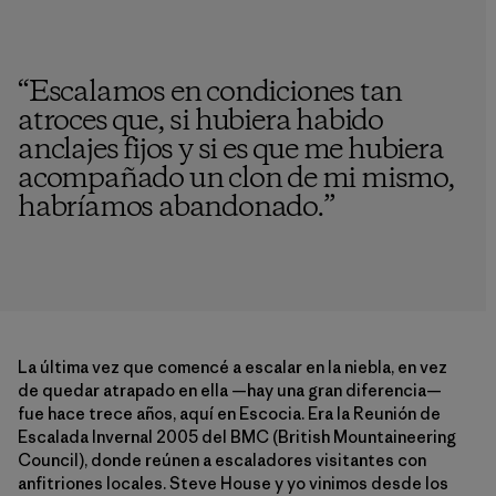
“
Escalamos en condiciones tan
atroces que, si hubiera habido
anclajes fijos y si es que me hubiera
acompañado un clon de mi mismo,
habríamos abandonado.
”
La última vez que comencé a escalar en la niebla, en vez
de quedar atrapado en ella —hay una gran diferencia—
fue hace trece años, aquí en Escocia. Era la Reunión de
Escalada Invernal 2005 del BMC (British Mountaineering
Council), donde reúnen a escaladores visitantes con
anfitriones locales. Steve House y yo vinimos desde los