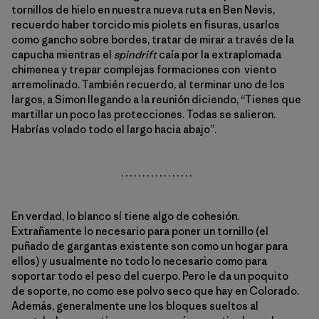
tornillos de hielo en nuestra nueva ruta en Ben Nevis,
recuerdo haber torcido mis piolets en fisuras, usarlos
como gancho sobre bordes, tratar de mirar a través de la
capucha mientras el
spindrift
caía por la extraplomada
chimenea y trepar complejas formaciones con viento
arremolinado. También recuerdo, al terminar uno de los
largos, a Simon llegando a la reunión diciendo, “Tienes que
martillar un poco las protecciones. Todas se salieron.
Habrías volado todo el largo hacia abajo”.
. . . . . . . . . . . . . . . . .
En verdad, lo blanco sí tiene algo de cohesión.
Extrañamente lo necesario para poner un tornillo (el
puñado de gargantas existente son como un hogar para
ellos) y usualmente no todo lo necesario como para
soportar todo el peso del cuerpo. Pero le da un poquito
de soporte, no como ese polvo seco que hay en Colorado.
Además, generalmente une los bloques sueltos al