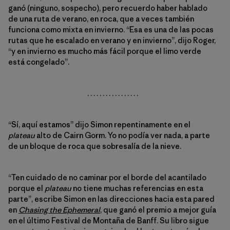
ganó (ninguno, sospecho), pero recuerdo haber hablado
de una ruta de verano, en roca, que a veces también
funciona como mixta en invierno. “Esa es una de las pocas
rutas que he escalado en verano y en invierno”, dijo Roger,
“y en invierno es mucho más fácil porque el limo verde
está congelado”.
. . . . . . . . . . . . . . . . .
“Sí, aquí estamos” dijo Simon repentinamente en el
plateau
alto de Cairn Gorm. Yo no podía ver nada, a parte
de un bloque de roca que sobresalía de la nieve.
“Ten cuidado de no caminar por el borde del acantilado
porque el
plateau
no tiene muchas referencias en esta
parte”, escribe Simon en las direcciones hacia esta pared
en
Chasing the Ephemeral
, que ganó el premio a mejor guía
en el último Festival de Montaña de Banff. Su libro sigue