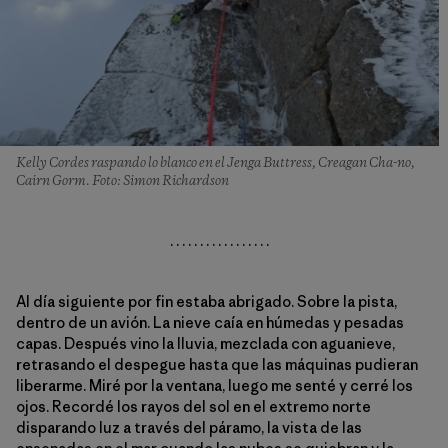
Kelly Cordes raspando lo blanco en el Jenga Buttress, Creagan Cha-no,
Cairn Gorm. Foto: Simon Richardson
. . . . . . . . . . . . . . . . .
Al día siguiente por fin estaba abrigado. Sobre la pista,
dentro de un avión. La nieve caía en húmedas y pesadas
capas. Después vino la lluvia, mezclada con aguanieve,
retrasando el despegue hasta que las máquinas pudieran
liberarme. Miré por la ventana, luego me senté y cerré los
ojos. Recordé los rayos del sol en el extremo norte
disparando luz a través del páramo, la vista de las