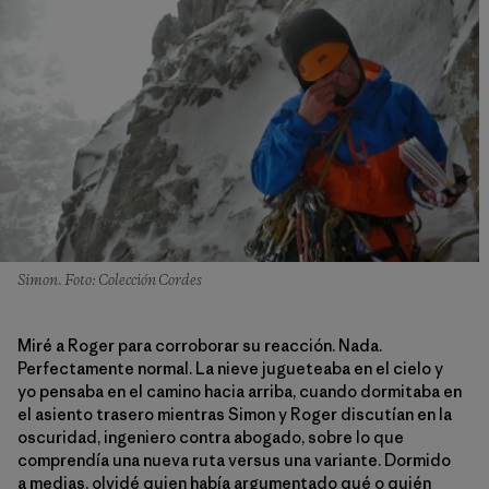
Simon. Foto: Colección Cordes
Miré a Roger para corroborar su reacción. Nada.
Perfectamente normal. La nieve jugueteaba en el cielo y
yo pensaba en el camino hacia arriba, cuando dormitaba en
el asiento trasero mientras Simon y Roger discutían en la
oscuridad, ingeniero contra abogado, sobre lo que
comprendía una nueva ruta versus una variante. Dormido
a medias, olvidé quien había argumentado qué o quién