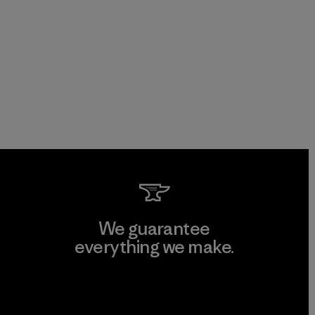
We guarantee
everything we make.
View Ironclad Guarantee