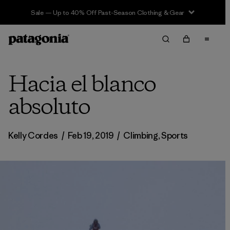
Sale — Up to 40% Off Past-Season Clothing & Gear
Hacia el blanco
absoluto
Kelly Cordes
/
Feb 19, 2019
/
Climbing
,
Sports