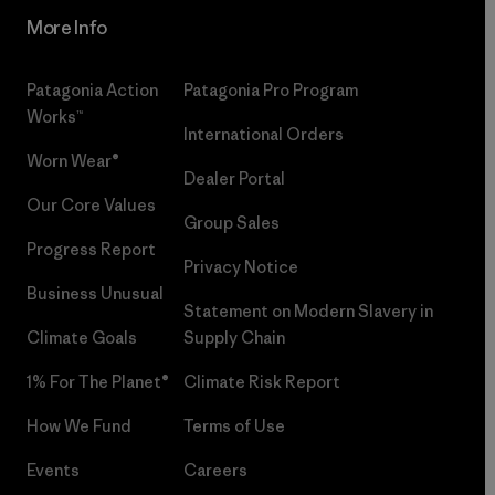
More Info
Patagonia Action
Patagonia Pro Program
Works™
International Orders
Worn Wear®
Dealer Portal
Our Core Values
Group Sales
Progress Report
Privacy Notice
Business Unusual
Statement on Modern Slavery in
Climate Goals
Supply Chain
1% For The Planet®
Climate Risk Report
How We Fund
Terms of Use
Events
Careers