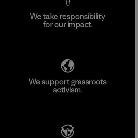
We take responsibility
for our impact.
Explore Our Footprint
We support grassroots
activism.
Visit Patagonia Action Works