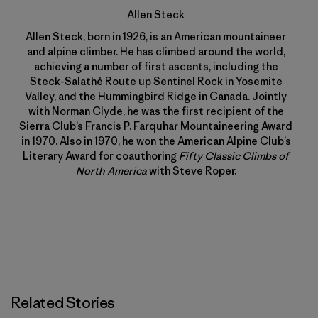
Allen Steck
Allen Steck, born in 1926, is an American mountaineer
and alpine climber. He has climbed around the world,
achieving a number of first ascents, including the
Steck-Salathé Route up Sentinel Rock in Yosemite
Valley, and the Hummingbird Ridge in Canada. Jointly
with Norman Clyde, he was the first recipient of the
Sierra Club’s Francis P. Farquhar Mountaineering Award
in 1970. Also in 1970, he won the American Alpine Club’s
Literary Award for coauthoring
Fifty Classic Climbs of
North America
with Steve Roper.
Related Stories