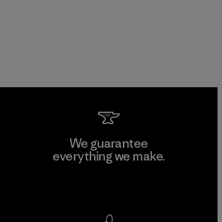
We guarantee
everything we make.
View Ironclad Guarantee