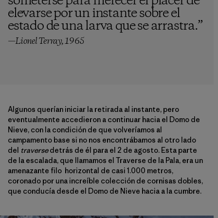
someterse para merecer el placer de
elevarse por un instante sobre el
estado de una larva que se arrastra.
”
—Lionel Terray, 1965
Algunos querían iniciar la retirada al instante, pero
eventualmente accedieron a continuar hacia el Domo de
Nieve, con la condición de que volveríamos al
campamento base si no nos encontrábamos al otro lado
del
traverse
detrás de él para el 2 de agosto. Esta parte
de la escalada, que llamamos el Traverse de la Pala, era un
amenazante filo horizontal de casi 1.000 metros,
coronado por una increíble colección de cornisas dobles,
que conducía desde el Domo de Nieve hacia a la cumbre.