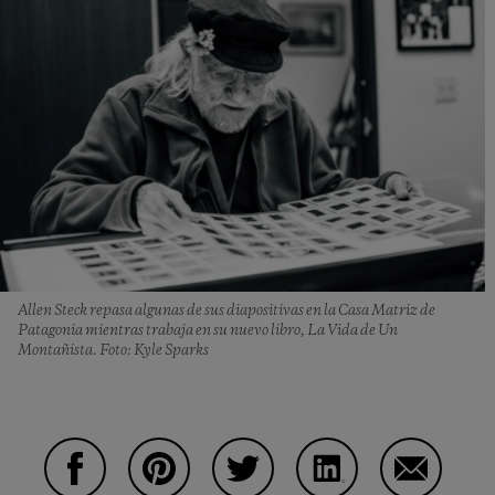
Allen Steck repasa algunas de sus diapositivas en la Casa Matriz de
Patagonia mientras trabaja en su nuevo libro, La Vida de Un
Montañista. Foto: Kyle Sparks