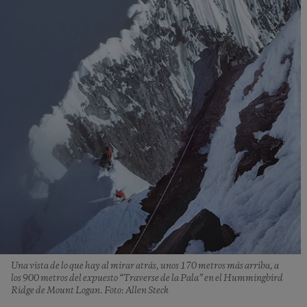
Una vista de lo que hay al mirar atrás, unos 170 metros más arriba, a
los 900 metros del expuesto “Traverse de la Pala” en el Hummingbird
Ridge de Mount Logan. Foto: Allen Steck