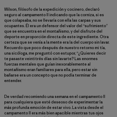
Wilson, filósofo de la expedición y cocinero, declaró
seguro al campamento II indicando que la corniza, si es
que colapsaba, no se llevaría con ella las carpas y sus
ocupantes. Él era un defensor del valor del “sufrimiento”
que se encuentra en el montañismo, y del disfrute del
deporte en proporción directa de este ingrediente. Otra
certeza que se venía a la mente era la del cuerpo sin lavar.
Recuerdo que poco después de nuestro retorno mi tía,
una sicóloga, me preguntó con estupor, “¿Quieres decir
te pasaste veintitrés días sin lavarte? Las enormes
fuerzas mentales que guían inexorablemente al
montañismo eran familiares para ella, pero estar sin
bañarse era un concepto que no podía terminar de
entender.
De verdad recomiendo una semana en el campamento II
para cualquiera que esté deseoso de experimentar la
más profunda emoción de estar vivo. La vista desde el
campamento II era más bien apacible mientras tus ojos