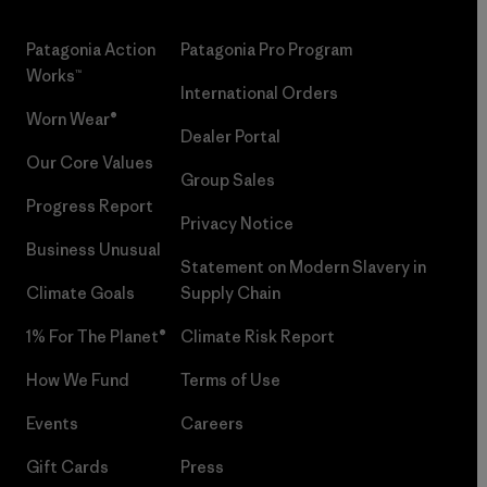
Patagonia Action
Patagonia Pro Program
Works™
International Orders
Worn Wear®
Dealer Portal
Our Core Values
Group Sales
Progress Report
Privacy Notice
Business Unusual
Statement on Modern Slavery in
Climate Goals
Supply Chain
1% For The Planet®
Climate Risk Report
How We Fund
Terms of Use
Events
Careers
Gift Cards
Press