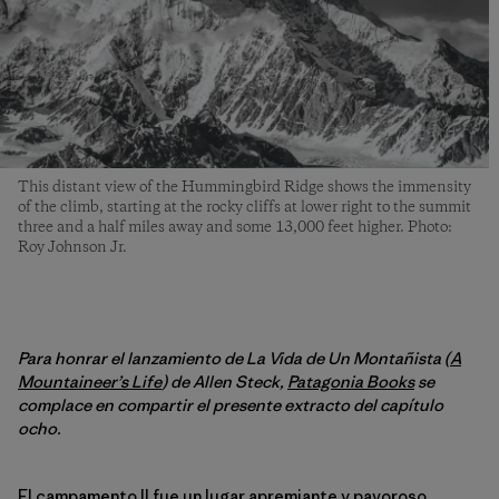
This distant view of the Hummingbird Ridge shows the immensity
of the climb, starting at the rocky cliffs at lower right to the summit
three and a half miles away and some 13,000 feet higher. Photo:
Roy Johnson Jr.
Para honrar el lanzamiento de La Vida de Un Montañista (
A
Mountaineer’s Life
) de Allen Steck,
Patagonia Books
se
complace en compartir el presente extracto del capítulo
ocho.
El campamento II fue un lugar apremiante y pavoroso.