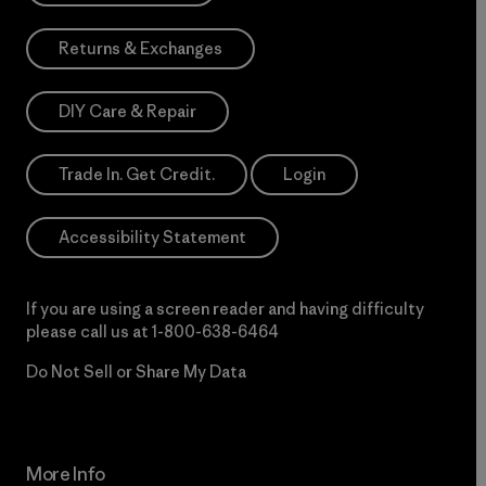
Returns & Exchanges
DIY Care & Repair
Trade In. Get Credit.
Login
Accessibility Statement
If you are using a screen reader and having difficulty
please call us at
1-800-638-6464
Do Not Sell or Share My Data
More Info