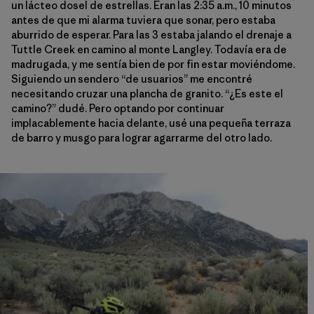
un lácteo dosel de estrellas. Eran las 2:35 a.m., 10 minutos
antes de que mi alarma tuviera que sonar, pero estaba
aburrido de esperar. Para las 3 estaba jalando el drenaje a
Tuttle Creek en camino al monte Langley. Todavía era de
madrugada, y me sentía bien de por fin estar moviéndome.
Siguiendo un sendero “de usuarios” me encontré
necesitando cruzar una plancha de granito. “¿Es este el
camino?” dudé. Pero optando por continuar
implacablemente hacia delante, usé una pequeña terraza
de barro y musgo para lograr agarrarme del otro lado.