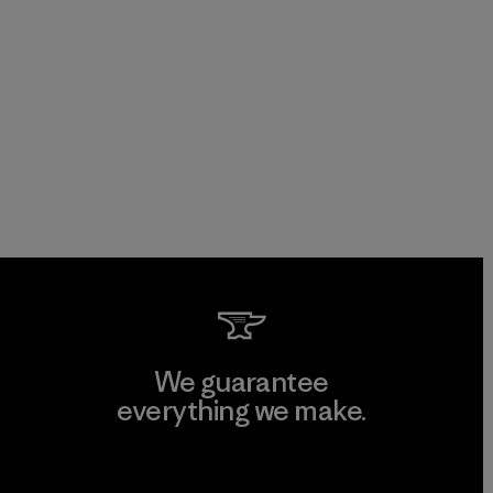
We guarantee
everything we make.
View Ironclad Guarantee