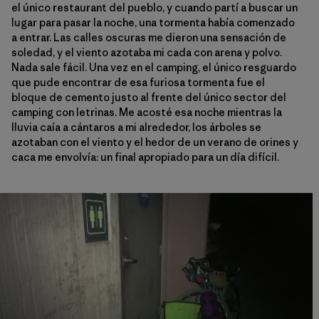
el único restaurant del pueblo, y cuando partí a buscar un
lugar para pasar la noche, una tormenta había comenzado
a entrar. Las calles oscuras me dieron una sensación de
soledad, y el viento azotaba mi cada con arena y polvo.
Nada sale fácil. Una vez en el camping, el único resguardo
que pude encontrar de esa furiosa tormenta fue el
bloque de cemento justo al frente del único sector del
camping con letrinas. Me acosté esa noche mientras la
lluvia caía a cántaros a mi alrededor, los árboles se
azotaban con el viento y el hedor de un verano de orines y
caca me envolvía: un final apropiado para un día difícil.