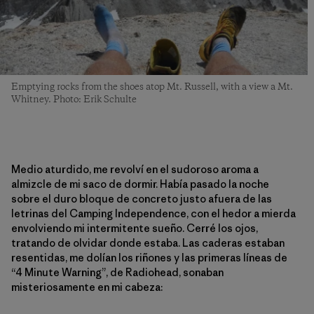
Emptying rocks from the shoes atop Mt. Russell, with a view a Mt.
Whitney. Photo: Erik Schulte
Medio aturdido, me revolví en el sudoroso aroma a
almizcle de mi saco de dormir. Había pasado la noche
sobre el duro bloque de concreto justo afuera de las
letrinas del Camping Independence, con el hedor a mierda
envolviendo mi intermitente sueño. Cerré los ojos,
tratando de olvidar donde estaba. Las caderas estaban
resentidas, me dolían los riñones y las primeras líneas de
“4 Minute Warning”, de Radiohead, sonaban
misteriosamente en mi cabeza: