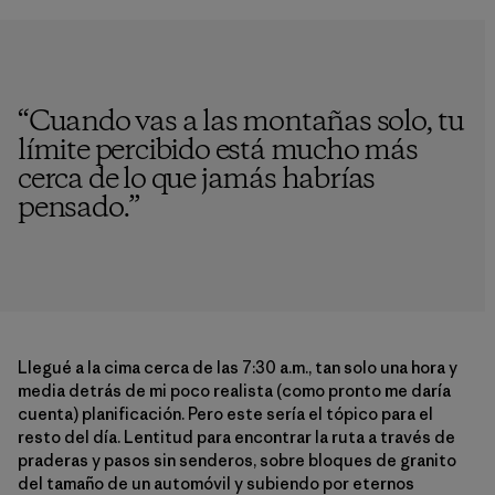
“
Cuando vas a las montañas solo, tu
límite percibido está mucho más
cerca de lo que jamás habrías
pensado.
”
Llegué a la cima cerca de las 7:30 a.m., tan solo una hora y
media detrás de mi poco realista (como pronto me daría
cuenta) planificación. Pero este sería el tópico para el
resto del día. Lentitud para encontrar la ruta a través de
praderas y pasos sin senderos, sobre bloques de granito
del tamaño de un automóvil y subiendo por eternos