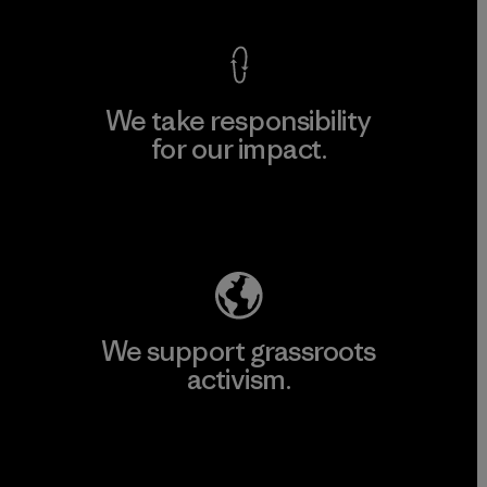
We take responsibility
for our impact.
Explore Our Footprint
We support grassroots
activism.
Visit Patagonia Action Works