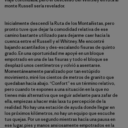
monte Russell sería revelador.
Inicialmente descendí la Ruta de los Montañistas, pero
pronto tuve que dejar la comodidad relativa de ese
camino bastante utilizado para dejarme caer hacia la
cuenca entre el Russell y el Whitney. Me encontré
bajando acantilados y des-escalando fisuras de quinto
grado. En una oportunidad me apoyé en un bloque
empotrado en una de las fisuras y todo el bloque se
desplazó unos centímetros y volvió a asentarse.
Momentáneamente paralizado por tan estúpido
movimiento, miré los cientos de metros de granito que
quedaban hacia abajo. “Confort” es un término relativo,
pero cuando te expones a una situación en la que no
tienes más alternativa que seguir adelante para zafar de
ella, empiezas a hacer más laxa tu percepción de la
realidad. No hay una estación de ayuda donde llegar en
los próximos kilómetros, no hay un equipo que escuche
tus quejas. Por un segundo mientras hacía una pausa en
ese lugar, pies y manos ansiosamente empotrados en la