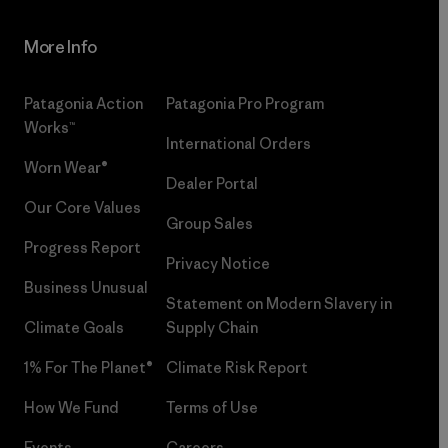
More Info
Patagonia Action
Patagonia Pro Program
Works™
International Orders
Worn Wear®
Dealer Portal
Our Core Values
Group Sales
Progress Report
Privacy Notice
Business Unusual
Statement on Modern Slavery in
Climate Goals
Supply Chain
1% For The Planet®
Climate Risk Report
How We Fund
Terms of Use
Events
Careers