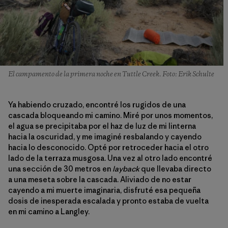
El campamento de la primera noche en Tuttle Creek. Foto: Erik Schulte
Ya habiendo cruzado, encontré los rugidos de una
cascada bloqueando mi camino. Miré por unos momentos,
el agua se precipitaba por el haz de luz de mi linterna
hacia la oscuridad, y me imaginé resbalando y cayendo
hacia lo desconocido. Opté por retroceder hacia el otro
lado de la terraza musgosa. Una vez al otro lado encontré
una sección de 30 metros en
layback
que llevaba directo
a una meseta sobre la cascada. Aliviado de no estar
cayendo a mi muerte imaginaria, disfruté esa pequeña
dosis de inesperada escalada y pronto estaba de vuelta
en mi camino a Langley.