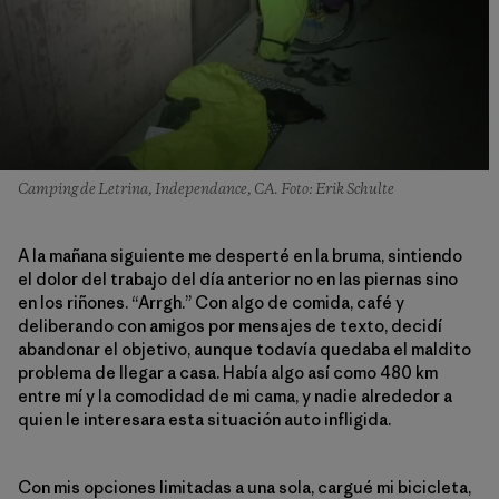
Camping de Letrina, Independance, CA. Foto: Erik Schulte
A la mañana siguiente me desperté en la bruma, sintiendo
el dolor del trabajo del día anterior no en las piernas sino
en los riñones. “Arrgh.” Con algo de comida, café y
deliberando con amigos por mensajes de texto, decidí
abandonar el objetivo, aunque todavía quedaba el maldito
problema de llegar a casa. Había algo así como 480 km
entre mí y la comodidad de mi cama, y nadie alrededor a
quien le interesara esta situación auto infligida.
Con mis opciones limitadas a una sola, cargué mi bicicleta,