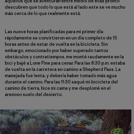
aquellos que se aventuran entre medio de ellas pronto
descubren que todo lo que está al lado este se ve mucho
más cerca de lo que realmente está.
Las nueve horas planificadas para mi primer día
rápidamente se convirtieron en un día completo de 15
horas antes de estar de vuelta en la bicicleta. Sin
embargo, emocionado por haber superado tantos
obstáculos y contratiempos, me monté raudamente en la
bici y bajé a Lone Pine para cenar. Para las 8:30 p.m. estaba
de vuelta en la carretera en camino a Shepherd Pass. La
manejada fue lenta, y debería haber tomado más agua
durante el camino. Para las 11:30 saqué mi bicicleta del
camino de tierra, hice mi cama y me desplomé en el
arenoso suelo del desierto.