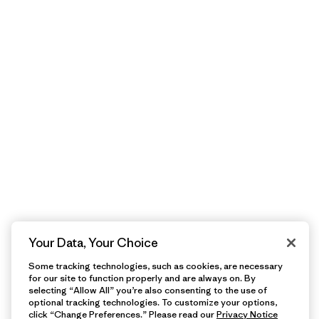
Your Data, Your Choice
Some tracking technologies, such as cookies, are necessary
for our site to function properly and are always on. By
selecting “Allow All” you’re also consenting to the use of
optional tracking technologies. To customize your options,
click “Change Preferences.” Please read our
Privacy Notice