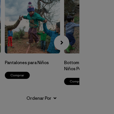
Pantalones para Niños
Bottoms para Bebés y
Niños Pequeños
Comprar
Comprar