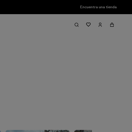
Encuentra una tienda
Filter & Sort