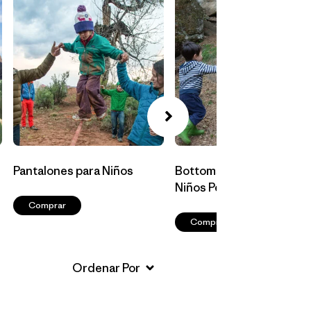
Pantalones para Niños
Bottoms para Bebés y
Niños Pequeños
Comprar
Comprar