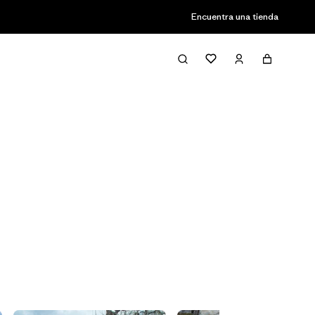
Encuentra una tienda
Filter & Sort