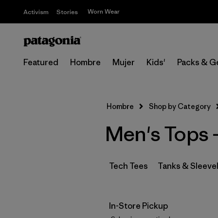
Worn Wear
Activism
Stories
Featured
Hombre
Mujer
Kids'
Packs & G
Hombre
Shop by Category
Men's Tops -
Tech Tees
Tanks & Sleeve
In-Store Pickup