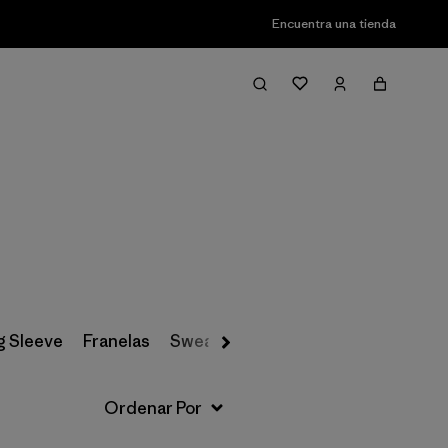
Encuentra una tienda
Filter & Sort
g Sleeve
Franelas
Sweatshirts & Hoodies
Sweaters