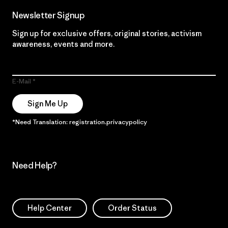
Newsletter Signup
Sign up for exclusive offers, original stories, activism
awareness, events and more.
E-Mail
Sign Me Up
*Need Translation: registration.privacypolicy
Need Help?
Help Center
Order Status