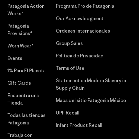
Patagonia Action
Programa Pro de Patagonia
Works™
Our Acknowledgment
Patagonia
Órdenes Internacionales
Provisions®
Group Sales
Worn Wear®
Política de Privacidad
Events
Terms of Use
1% Para El Planeta
Statement on Modern Slavery in
Gift Cards
Supply Chain
Encuentra una
Mapa del sitio Patagonia México
Tienda
UPF Recall
Todas las tiendas
Patagonia
Infant Product Recall
Trabaja con