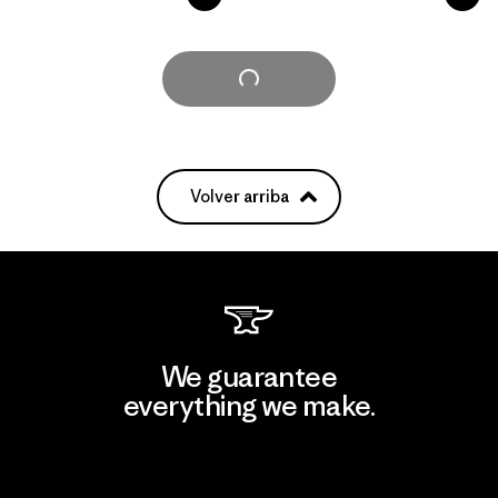
Cargar Más
Volver arriba
We guarantee
everything we make.
View Ironclad Guarantee