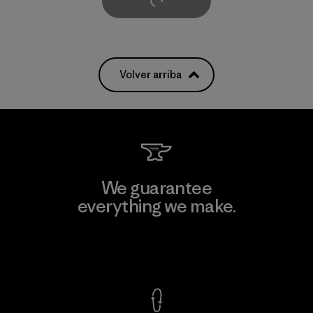
Cargar Más
Volver arriba
We guarantee
everything we make.
View Ironclad Guarantee