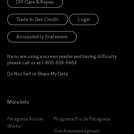
DIY Care & Repair
Trade In. Get Credit.
Login
Accessibility Statement
If you are using a screen reader and having difficulty
please call us at
1-800-638-6464
Do Not Sell or Share My Data
More Info
Patagonia Action
Programa Pro de Patagonia
Works™
Our Acknowledgment