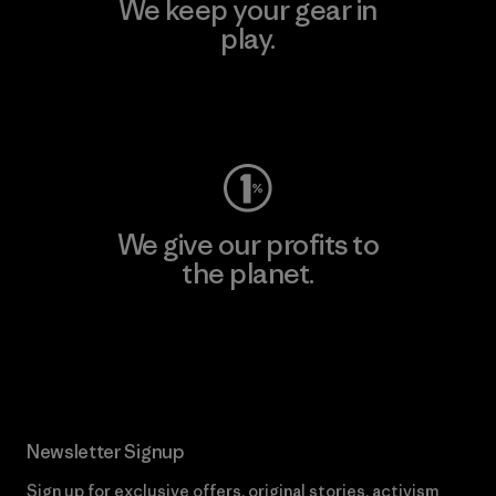
We keep your gear in
play.
Visit Worn Wear
We give our profits to
the planet.
Read Our Commitment
Newsletter Signup
Sign up for exclusive offers, original stories, activism