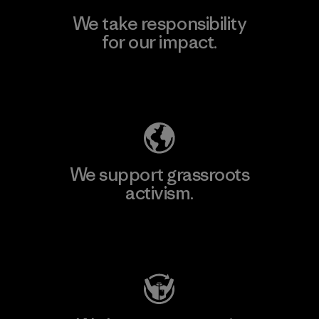
We take responsibility
for our impact.
Explore Our Footprint
We support grassroots
activism.
Visit Patagonia Action Works