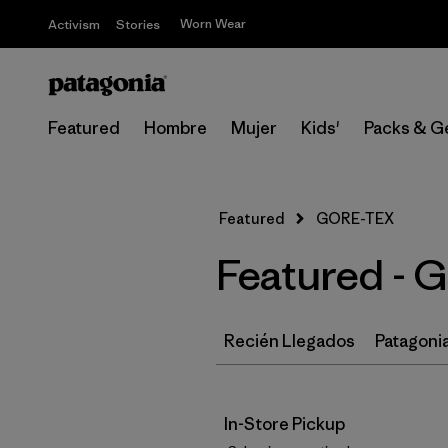
Worn Wear
Activism
Stories
Featured
Hombre
Mujer
Kids'
Packs & G
Featured
GORE-TEX
Featured -
Recién Llegados
Patagonia
In-Store Pickup