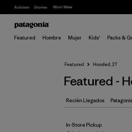
Worn Wear
Activism
Stories
Featured
Hombre
Mujer
Kids'
Packs & G
Featured
Hooded, 2T
Featured - 
Recién Llegados
Patagonia
In-Store Pickup