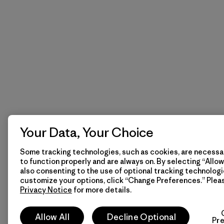
Your Data, Your Choice
Some tracking technologies, such as cookies, are necessar
to function properly and are always on. By selecting “Allow 
also consenting to the use of optional tracking technologi
customize your options, click “Change Preferences.” Plea
Privacy Notice
for more details.
Allow All
Decline Optional
Pr