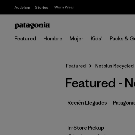
Worn Wear
Activism
Stories
Featured
Hombre
Mujer
Kids'
Packs & G
Featured
Netplus Recycled 
Featured - 
Recién Llegados
Patagonia
In-Store Pickup