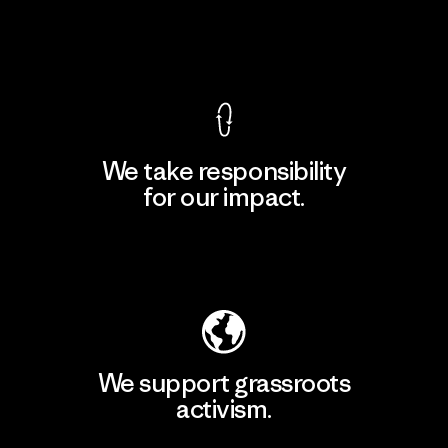
View Ironclad Guarantee
We take responsibility
for our impact.
Explore Our Footprint
We support grassroots
activism.