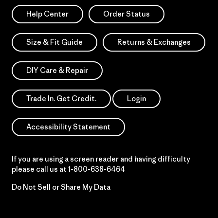
Help Center
Order Status
Size & Fit Guide
Returns & Exchanges
DIY Care & Repair
Trade In. Get Credit.
Login
Accessibility Statement
If you are using a screen reader and having difficulty
please call us at
1-800-638-6464
Do Not Sell or Share My Data