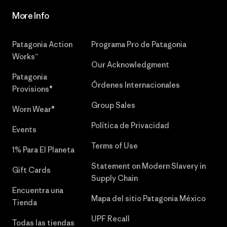
More Info
Patagonia Action
Programa Pro de Patagonia
Works™
Our Acknowledgment
Patagonia
Órdenes Internacionales
Provisions®
Group Sales
Worn Wear®
Política de Privacidad
Events
Terms of Use
1% Para El Planeta
Statement on Modern Slavery in
Gift Cards
Supply Chain
Encuentra una
Mapa del sitio Patagonia México
Tienda
UPF Recall
Todas las tiendas