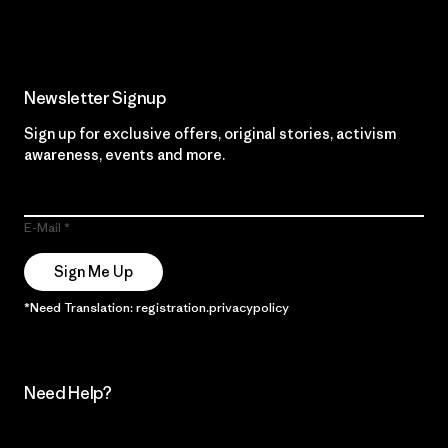
Newsletter Signup
Sign up for exclusive offers, original stories, activism
awareness, events and more.
E-Mail
Sign Me Up
*Need Translation: registration.privacypolicy
Need Help?