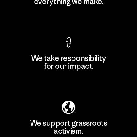
everything we make.
View Ironclad Guarantee
We take responsibility
for our impact.
Explore Our Footprint
We support grassroots
activism.