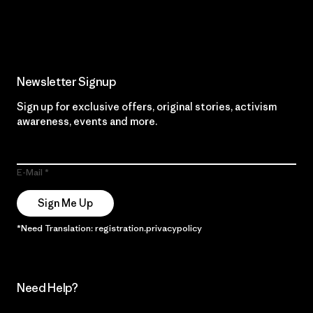
Read Our Commitment
Newsletter Signup
Sign up for exclusive offers, original stories, activism
awareness, events and more.
E-Mail
Sign Me Up
*Need Translation: registration.privacypolicy
Need Help?