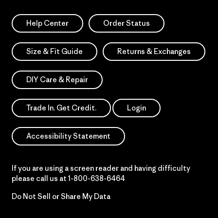
Help Center
Order Status
Size & Fit Guide
Returns & Exchanges
DIY Care & Repair
Trade In. Get Credit.
Login
Accessibility Statement
If you are using a screen reader and having difficulty
please call us at
1-800-638-6464
Do Not Sell or Share My Data