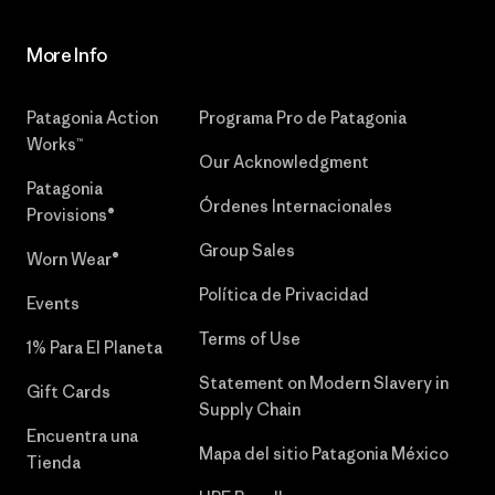
More Info
Patagonia Action
Programa Pro de Patagonia
Works™
Our Acknowledgment
Patagonia
Órdenes Internacionales
Provisions®
Group Sales
Worn Wear®
Política de Privacidad
Events
Terms of Use
1% Para El Planeta
Statement on Modern Slavery in
Gift Cards
Supply Chain
Encuentra una
Mapa del sitio Patagonia México
Tienda