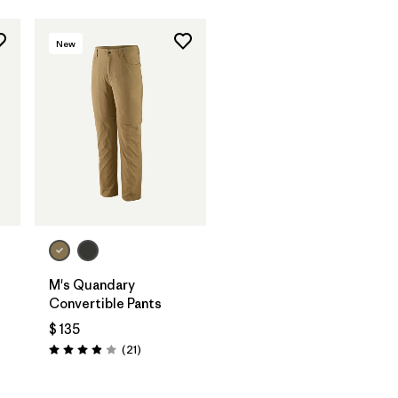
New
M's Quandary
Convertible Pants
$ 135
Comentarios
(21
)
rios
Valoración: 3.9 / 5