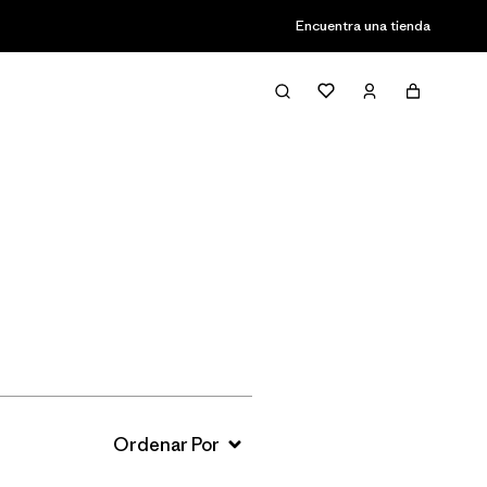
Encuentra una tienda
Filter & Sort