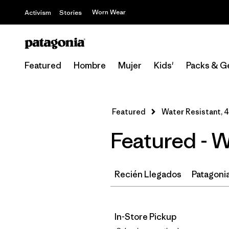
Worn Wear
Activism
Stories
Featured
Hombre
Mujer
Kids'
Packs & G
Featured
Water Resistant, 
Featured - W
Recién Llegados
Patagonia
In-Store Pickup