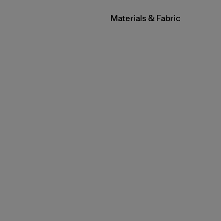
Filtrar por
Materials & Fabric