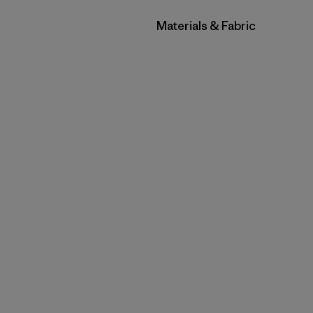
Filtrar por
Materials & Fabric