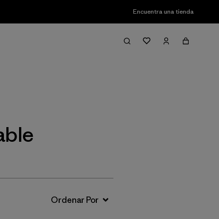
Encuentra una tienda
Filter & Sort
able