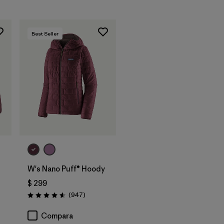
Best Seller
W's Nano Puff® Hoody
$ 299
arios
Comentarios
(947
)
Valoración: 4.6 / 5
Compara